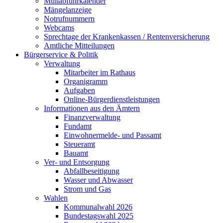
Müllabfuhrkalender
Mängelanzeige
Notrufnummern
Webcams
Sprechtage der Krankenkassen / Rentenversicherung
Amtliche Mitteilungen
Bürgerservice & Politik
Verwaltung
Mitarbeiter im Rathaus
Organigramm
Aufgaben
Online-Bürgerdienstleistungen
Informationen aus den Ämtern
Finanzverwaltung
Fundamt
Einwohnermelde- und Passamt
Steueramt
Bauamt
Ver- und Entsorgung
Abfallbeseitigung
Wasser und Abwasser
Strom und Gas
Wahlen
Kommunalwahl 2026
Bundestagswahl 2025