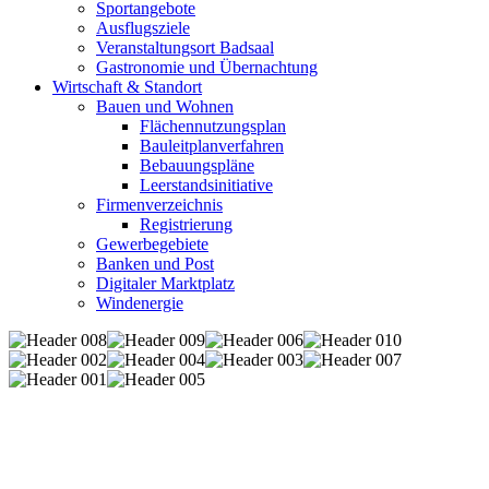
Sportangebote
Ausflugsziele
Veranstaltungsort Badsaal
Gastronomie und Übernachtung
Wirtschaft & Standort
Bauen und Wohnen
Flächennutzungsplan
Bauleitplanverfahren
Bebauungspläne
Leerstandsinitiative
Firmenverzeichnis
Registrierung
Gewerbegebiete
Banken und Post
Digitaler Marktplatz
Windenergie