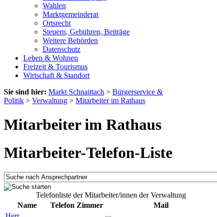
Wahlen
Marktgemeinderat
Ortsrecht
Steuern, Gebühren, Beiträge
Weitere Behörden
Datenschutz
Leben & Wohnen
Freizeit & Tourismus
Wirtschaft & Standort
Sie sind hier:
Markt Schnaittach
>
Bürgerservice &
Politik
>
Verwaltung
>
Mitarbeiter im Rathaus
Mitarbeiter im Rathaus
Mitarbeiter-Telefon-Liste
Telefonliste der Mitarbeiter/innen der Verwaltung
Name
Telefon
Zimmer
Mail
Herr