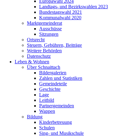
Europawahl 2024
Landtags- und Bezirkswahlen 2023
Bundestagswahl 2021
Kommunalwahl 2020
Marktgemeinderat
Ausschüsse
Sitzungen
Ortsrecht
Steuern, Gebühren, Beiträge
Weitere Behörden
Datenschutz
Leben & Wohnen
Über Schnaittach
Bildergalerien
Zahlen und Statistiken
Gemeindeteile
Geschichte
Lage
Leitbild
Partnergemeinden
Wappen
Bildung
Kinderbetreuung
Schulen
Sing- und Musikschule