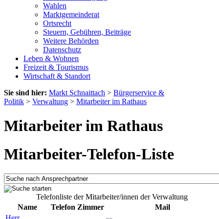
Wahlen
Marktgemeinderat
Ortsrecht
Steuern, Gebühren, Beiträge
Weitere Behörden
Datenschutz
Leben & Wohnen
Freizeit & Tourismus
Wirtschaft & Standort
Sie sind hier:
Markt Schnaittach
>
Bürgerservice &
Politik
>
Verwaltung
>
Mitarbeiter im Rathaus
Mitarbeiter im Rathaus
Mitarbeiter-Telefon-Liste
Telefonliste der Mitarbeiter/innen der Verwaltung
Name
Telefon
Zimmer
Mail
Herr