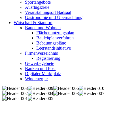
Sportangebote
Ausflugsziele
Veranstaltungsort Badsaal
Gastronomie und Übernachtung
Wirtschaft & Standort
Bauen und Wohnen
Flächennutzungsplan
Bauleitplanverfahren
Bebauungspläne
Leerstandsinitiative
Firmenverzeichnis
Registrierung
Gewerbegebiete
Banken und Post
Digitaler Marktplatz
Windenergie