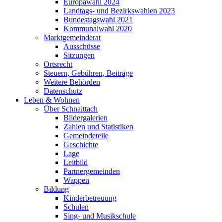
Europawahl 2024
Landtags- und Bezirkswahlen 2023
Bundestagswahl 2021
Kommunalwahl 2020
Marktgemeinderat
Ausschüsse
Sitzungen
Ortsrecht
Steuern, Gebühren, Beiträge
Weitere Behörden
Datenschutz
Leben & Wohnen
Über Schnaittach
Bildergalerien
Zahlen und Statistiken
Gemeindeteile
Geschichte
Lage
Leitbild
Partnergemeinden
Wappen
Bildung
Kinderbetreuung
Schulen
Sing- und Musikschule