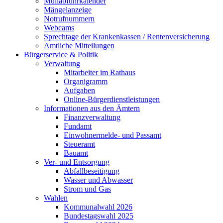
Müllabfuhrkalender
Mängelanzeige
Notrufnummern
Webcams
Sprechtage der Krankenkassen / Rentenversicherung
Amtliche Mitteilungen
Bürgerservice & Politik
Verwaltung
Mitarbeiter im Rathaus
Organigramm
Aufgaben
Online-Bürgerdienstleistungen
Informationen aus den Ämtern
Finanzverwaltung
Fundamt
Einwohnermelde- und Passamt
Steueramt
Bauamt
Ver- und Entsorgung
Abfallbeseitigung
Wasser und Abwasser
Strom und Gas
Wahlen
Kommunalwahl 2026
Bundestagswahl 2025