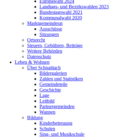
Europawahl 2024
Landtags- und Bezirkswahlen 2023
Bundestagswahl 2021
Kommunalwahl 2020
Marktgemeinderat
Ausschüsse
Sitzungen
Ortsrecht
Steuern, Gebühren, Beiträge
Weitere Behörden
Datenschutz
Leben & Wohnen
Über Schnaittach
Bildergalerien
Zahlen und Statistiken
Gemeindeteile
Geschichte
Lage
Leitbild
Partnergemeinden
Wappen
Bildung
Kinderbetreuung
Schulen
Sing- und Musikschule