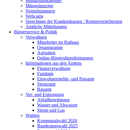
Müllabfuhrkalender
Mängelanzeige
Notrufnummern
Webcams
Sprechtage der Krankenkassen / Rentenversicherung
Amtliche Mitteilungen
Bürgerservice & Politik
Verwaltung
Mitarbeiter im Rathaus
Organigramm
Aufgaben
Online-Bürgerdienstleistungen
Informationen aus den Ämtern
Finanzverwaltung
Fundamt
Einwohnermelde- und Passamt
Steueramt
Bauamt
Ver- und Entsorgung
Abfallbeseitigung
Wasser und Abwasser
Strom und Gas
Wahlen
Kommunalwahl 2026
Bundestagswahl 2025