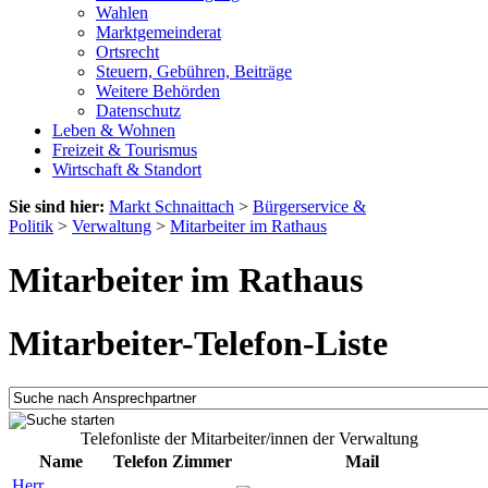
Wahlen
Marktgemeinderat
Ortsrecht
Steuern, Gebühren, Beiträge
Weitere Behörden
Datenschutz
Leben & Wohnen
Freizeit & Tourismus
Wirtschaft & Standort
Sie sind hier:
Markt Schnaittach
>
Bürgerservice &
Politik
>
Verwaltung
>
Mitarbeiter im Rathaus
Mitarbeiter im Rathaus
Mitarbeiter-Telefon-Liste
Telefonliste der Mitarbeiter/innen der Verwaltung
Name
Telefon
Zimmer
Mail
Herr