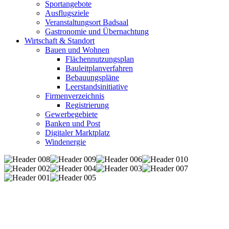
Sportangebote
Ausflugsziele
Veranstaltungsort Badsaal
Gastronomie und Übernachtung
Wirtschaft & Standort
Bauen und Wohnen
Flächennutzungsplan
Bauleitplanverfahren
Bebauungspläne
Leerstandsinitiative
Firmenverzeichnis
Registrierung
Gewerbegebiete
Banken und Post
Digitaler Marktplatz
Windenergie