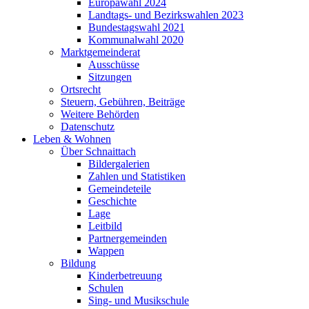
Europawahl 2024
Landtags- und Bezirkswahlen 2023
Bundestagswahl 2021
Kommunalwahl 2020
Marktgemeinderat
Ausschüsse
Sitzungen
Ortsrecht
Steuern, Gebühren, Beiträge
Weitere Behörden
Datenschutz
Leben & Wohnen
Über Schnaittach
Bildergalerien
Zahlen und Statistiken
Gemeindeteile
Geschichte
Lage
Leitbild
Partnergemeinden
Wappen
Bildung
Kinderbetreuung
Schulen
Sing- und Musikschule