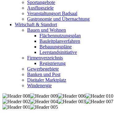
Sportangebote
Ausflugsziele
Veranstaltungsort Badsaal
Gastronomie und Übernachtung
Wirtschaft & Standort
Bauen und Wohnen
Flächennutzungsplan
Bauleitplanverfahren
Bebauungspläne
Leerstandsinitiative
Firmenverzeichnis
Registrierung
Gewerbegebiete
Banken und Post
Digitaler Marktplatz
Windenergie