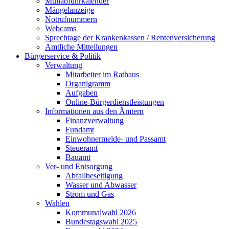
Müllabfuhrkalender
Mängelanzeige
Notrufnummern
Webcams
Sprechtage der Krankenkassen / Rentenversicherung
Amtliche Mitteilungen
Bürgerservice & Politik
Verwaltung
Mitarbeiter im Rathaus
Organigramm
Aufgaben
Online-Bürgerdienstleistungen
Informationen aus den Ämtern
Finanzverwaltung
Fundamt
Einwohnermelde- und Passamt
Steueramt
Bauamt
Ver- und Entsorgung
Abfallbeseitigung
Wasser und Abwasser
Strom und Gas
Wahlen
Kommunalwahl 2026
Bundestagswahl 2025