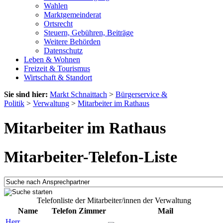
Wahlen
Marktgemeinderat
Ortsrecht
Steuern, Gebühren, Beiträge
Weitere Behörden
Datenschutz
Leben & Wohnen
Freizeit & Tourismus
Wirtschaft & Standort
Sie sind hier:
Markt Schnaittach
>
Bürgerservice &
Politik
>
Verwaltung
>
Mitarbeiter im Rathaus
Mitarbeiter im Rathaus
Mitarbeiter-Telefon-Liste
Telefonliste der Mitarbeiter/innen der Verwaltung
Name
Telefon
Zimmer
Mail
Herr