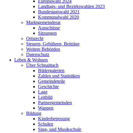
Europawahl 2024
Landtags- und Bezirkswahlen 2023
Bundestagswahl 2021
Kommunalwahl 2020
Marktgemeinderat
Ausschüsse
Sitzungen
Ortsrecht
Steuern, Gebühren, Beiträge
Weitere Behörden
Datenschutz
Leben & Wohnen
Über Schnaittach
Bildergalerien
Zahlen und Statistiken
Gemeindeteile
Geschichte
Lage
Leitbild
Partnergemeinden
Wappen
Bildung
Kinderbetreuung
Schulen
Sing- und Musikschule