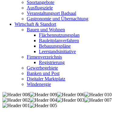
Sportangebote
Ausflugsziele
Veranstaltungsort Badsaal
Gastronomie und Übernachtung
Wirtschaft & Standort
Bauen und Wohnen
Flächennutzungsplan
Bauleitplanverfahren
Bebauungspläne
Leerstandsinitiative
Firmenverzeichnis
Registrierung
Gewerbegebiete
Banken und Post
Digitaler Marktplatz
Windenergie