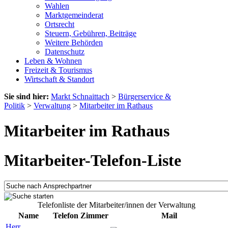
Wahlen
Marktgemeinderat
Ortsrecht
Steuern, Gebühren, Beiträge
Weitere Behörden
Datenschutz
Leben & Wohnen
Freizeit & Tourismus
Wirtschaft & Standort
Sie sind hier:
Markt Schnaittach
>
Bürgerservice &
Politik
>
Verwaltung
>
Mitarbeiter im Rathaus
Mitarbeiter im Rathaus
Mitarbeiter-Telefon-Liste
Telefonliste der Mitarbeiter/innen der Verwaltung
Name
Telefon
Zimmer
Mail
Herr