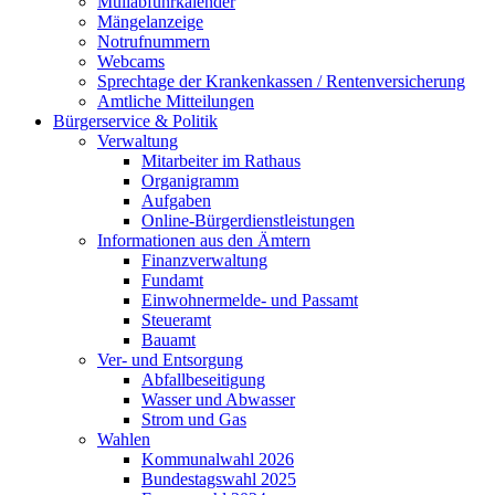
Müllabfuhrkalender
Mängelanzeige
Notrufnummern
Webcams
Sprechtage der Krankenkassen / Rentenversicherung
Amtliche Mitteilungen
Bürgerservice & Politik
Verwaltung
Mitarbeiter im Rathaus
Organigramm
Aufgaben
Online-Bürgerdienstleistungen
Informationen aus den Ämtern
Finanzverwaltung
Fundamt
Einwohnermelde- und Passamt
Steueramt
Bauamt
Ver- und Entsorgung
Abfallbeseitigung
Wasser und Abwasser
Strom und Gas
Wahlen
Kommunalwahl 2026
Bundestagswahl 2025