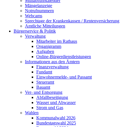
Müllabfuhrkalender
Mängelanzeige
Notrufnummern
Webcams
Sprechtage der Krankenkassen / Rentenversicherung
Amtliche Mitteilungen
Bürgerservice & Politik
Verwaltung
Mitarbeiter im Rathaus
Organigramm
Aufgaben
Online-Bürgerdienstleistungen
Informationen aus den Ämtern
Finanzverwaltung
Fundamt
Einwohnermelde- und Passamt
Steueramt
Bauamt
Ver- und Entsorgung
Abfallbeseitigung
Wasser und Abwasser
Strom und Gas
Wahlen
Kommunalwahl 2026
Bundestagswahl 2025