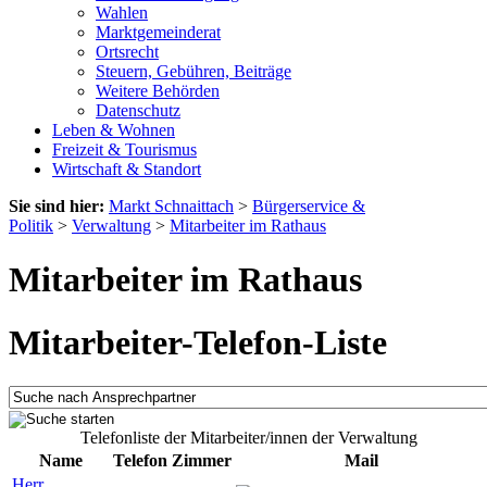
Wahlen
Marktgemeinderat
Ortsrecht
Steuern, Gebühren, Beiträge
Weitere Behörden
Datenschutz
Leben & Wohnen
Freizeit & Tourismus
Wirtschaft & Standort
Sie sind hier:
Markt Schnaittach
>
Bürgerservice &
Politik
>
Verwaltung
>
Mitarbeiter im Rathaus
Mitarbeiter im Rathaus
Mitarbeiter-Telefon-Liste
Telefonliste der Mitarbeiter/innen der Verwaltung
Name
Telefon
Zimmer
Mail
Herr