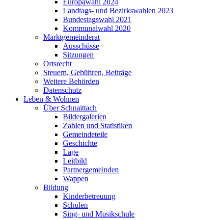
Europawahl 2024
Landtags- und Bezirkswahlen 2023
Bundestagswahl 2021
Kommunalwahl 2020
Marktgemeinderat
Ausschüsse
Sitzungen
Ortsrecht
Steuern, Gebühren, Beiträge
Weitere Behörden
Datenschutz
Leben & Wohnen
Über Schnaittach
Bildergalerien
Zahlen und Statistiken
Gemeindeteile
Geschichte
Lage
Leitbild
Partnergemeinden
Wappen
Bildung
Kinderbetreuung
Schulen
Sing- und Musikschule