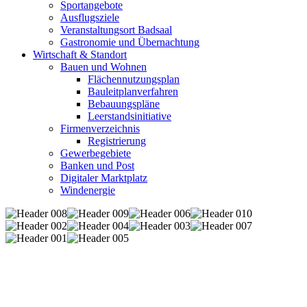
Sportangebote
Ausflugsziele
Veranstaltungsort Badsaal
Gastronomie und Übernachtung
Wirtschaft & Standort
Bauen und Wohnen
Flächennutzungsplan
Bauleitplanverfahren
Bebauungspläne
Leerstandsinitiative
Firmenverzeichnis
Registrierung
Gewerbegebiete
Banken und Post
Digitaler Marktplatz
Windenergie