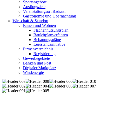
Sportangebote
Ausflugsziele
Veranstaltungsort Badsaal
Gastronomie und Übernachtung
Wirtschaft & Standort
Bauen und Wohnen
Flächennutzungsplan
Bauleitplanverfahren
Bebauungspläne
Leerstandsinitiative
Firmenverzeichnis
Registrierung
Gewerbegebiete
Banken und Post
Digitaler Marktplatz
Windenergie