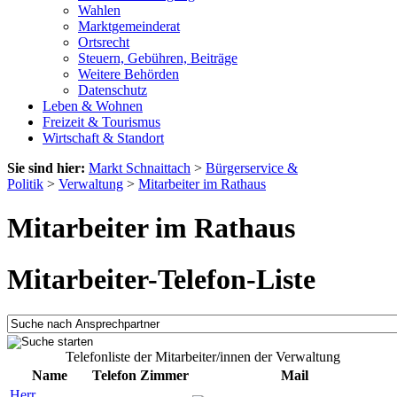
Wahlen
Marktgemeinderat
Ortsrecht
Steuern, Gebühren, Beiträge
Weitere Behörden
Datenschutz
Leben & Wohnen
Freizeit & Tourismus
Wirtschaft & Standort
Sie sind hier:
Markt Schnaittach
>
Bürgerservice &
Politik
>
Verwaltung
>
Mitarbeiter im Rathaus
Mitarbeiter im Rathaus
Mitarbeiter-Telefon-Liste
Telefonliste der Mitarbeiter/innen der Verwaltung
Name
Telefon
Zimmer
Mail
Herr