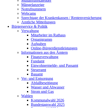
Müllabfuhrkalender
Mängelanzeige
Notrufnummern
Webcams
Sprechtage der Krankenkassen / Rentenversicherung
Amtliche Mitteilungen
Bürgerservice & Politik
Verwaltung
Mitarbeiter im Rathaus
Organigramm
Aufgaben
Online-Bürgerdienstleistungen
Informationen aus den Ämtern
Finanzverwaltung
Fundamt
Einwohnermelde- und Passamt
Steueramt
Bauamt
Ver- und Entsorgung
Abfallbeseitigung
Wasser und Abwasser
Strom und Gas
Wahlen
Kommunalwahl 2026
Bundestagswahl 2025