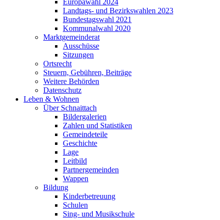
Europawahl 2024
Landtags- und Bezirkswahlen 2023
Bundestagswahl 2021
Kommunalwahl 2020
Marktgemeinderat
Ausschüsse
Sitzungen
Ortsrecht
Steuern, Gebühren, Beiträge
Weitere Behörden
Datenschutz
Leben & Wohnen
Über Schnaittach
Bildergalerien
Zahlen und Statistiken
Gemeindeteile
Geschichte
Lage
Leitbild
Partnergemeinden
Wappen
Bildung
Kinderbetreuung
Schulen
Sing- und Musikschule