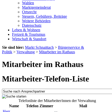
Wahlen
Marktgemeinderat
Ortsrecht
Steuern, Gebühren, Beiträge
Weitere Behörden
Datenschutz
Leben & Wohnen
Freizeit & Tourismus
Wirtschaft & Standort
Sie sind hier:
Markt Schnaittach
>
Bürgerservice &
Politik
>
Verwaltung
>
Mitarbeiter im Rathaus
Mitarbeiter im Rathaus
Mitarbeiter-Telefon-Liste
Telefonliste der Mitarbeiter/innen der Verwaltung
Name
Telefon
Zimmer
Mail
Herr