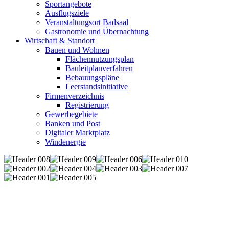
Sportangebote
Ausflugsziele
Veranstaltungsort Badsaal
Gastronomie und Übernachtung
Wirtschaft & Standort
Bauen und Wohnen
Flächennutzungsplan
Bauleitplanverfahren
Bebauungspläne
Leerstandsinitiative
Firmenverzeichnis
Registrierung
Gewerbegebiete
Banken und Post
Digitaler Marktplatz
Windenergie