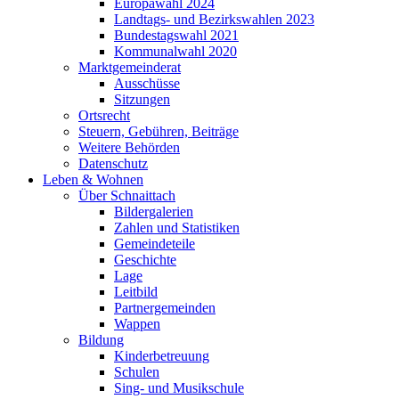
Europawahl 2024
Landtags- und Bezirkswahlen 2023
Bundestagswahl 2021
Kommunalwahl 2020
Marktgemeinderat
Ausschüsse
Sitzungen
Ortsrecht
Steuern, Gebühren, Beiträge
Weitere Behörden
Datenschutz
Leben & Wohnen
Über Schnaittach
Bildergalerien
Zahlen und Statistiken
Gemeindeteile
Geschichte
Lage
Leitbild
Partnergemeinden
Wappen
Bildung
Kinderbetreuung
Schulen
Sing- und Musikschule