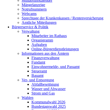
Müllabfuhrkalender
Mängelanzeige
Notrufnummern
Webcams
Sprechtage der Krankenkassen / Rentenversicherung
Amtliche Mitteilungen
Bürgerservice & Politik
Verwaltung
Mitarbeiter im Rathaus
Organigramm
Aufgaben
Online-Bürgerdienstleistungen
Informationen aus den Ämtern
Finanzverwaltung
Fundamt
Einwohnermelde- und Passamt
Steueramt
Bauamt
Ver- und Entsorgung
Abfallbeseitigung
Wasser und Abwasser
Strom und Gas
Wahlen
Kommunalwahl 2026
Bundestagswahl 2025