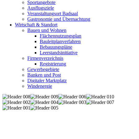
Sportangebote
Ausflugsziele
Veranstaltungsort Badsaal
Gastronomie und Übernachtung
Wirtschaft & Standort
Bauen und Wohnen
Flächennutzungsplan
Bauleitplanverfahren
Bebauungspläne
Leerstandsinitiative
Firmenverzeichnis
Registrierung
Gewerbegebiete
Banken und Post
Digitaler Marktplatz
Windenergie