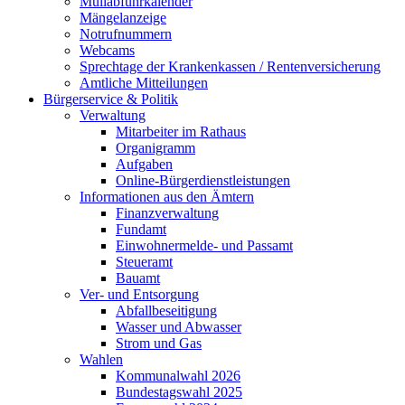
Müllabfuhrkalender
Mängelanzeige
Notrufnummern
Webcams
Sprechtage der Krankenkassen / Rentenversicherung
Amtliche Mitteilungen
Bürgerservice & Politik
Verwaltung
Mitarbeiter im Rathaus
Organigramm
Aufgaben
Online-Bürgerdienstleistungen
Informationen aus den Ämtern
Finanzverwaltung
Fundamt
Einwohnermelde- und Passamt
Steueramt
Bauamt
Ver- und Entsorgung
Abfallbeseitigung
Wasser und Abwasser
Strom und Gas
Wahlen
Kommunalwahl 2026
Bundestagswahl 2025