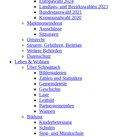
Europawahl 2024
Landtags- und Bezirkswahlen 2023
Bundestagswahl 2021
Kommunalwahl 2020
Marktgemeinderat
Ausschüsse
Sitzungen
Ortsrecht
Steuern, Gebühren, Beiträge
Weitere Behörden
Datenschutz
Leben & Wohnen
Über Schnaittach
Bildergalerien
Zahlen und Statistiken
Gemeindeteile
Geschichte
Lage
Leitbild
Partnergemeinden
Wappen
Bildung
Kinderbetreuung
Schulen
Sing- und Musikschule