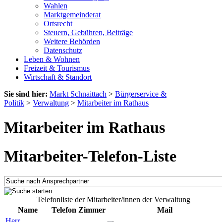
Wahlen
Marktgemeinderat
Ortsrecht
Steuern, Gebühren, Beiträge
Weitere Behörden
Datenschutz
Leben & Wohnen
Freizeit & Tourismus
Wirtschaft & Standort
Sie sind hier:
Markt Schnaittach
>
Bürgerservice &
Politik
>
Verwaltung
>
Mitarbeiter im Rathaus
Mitarbeiter im Rathaus
Mitarbeiter-Telefon-Liste
Telefonliste der Mitarbeiter/innen der Verwaltung
Name
Telefon
Zimmer
Mail
Herr