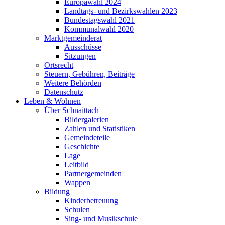
Europawahl 2024
Landtags- und Bezirkswahlen 2023
Bundestagswahl 2021
Kommunalwahl 2020
Marktgemeinderat
Ausschüsse
Sitzungen
Ortsrecht
Steuern, Gebühren, Beiträge
Weitere Behörden
Datenschutz
Leben & Wohnen
Über Schnaittach
Bildergalerien
Zahlen und Statistiken
Gemeindeteile
Geschichte
Lage
Leitbild
Partnergemeinden
Wappen
Bildung
Kinderbetreuung
Schulen
Sing- und Musikschule