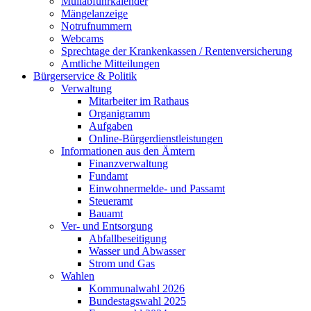
Müllabfuhrkalender
Mängelanzeige
Notrufnummern
Webcams
Sprechtage der Krankenkassen / Rentenversicherung
Amtliche Mitteilungen
Bürgerservice & Politik
Verwaltung
Mitarbeiter im Rathaus
Organigramm
Aufgaben
Online-Bürgerdienstleistungen
Informationen aus den Ämtern
Finanzverwaltung
Fundamt
Einwohnermelde- und Passamt
Steueramt
Bauamt
Ver- und Entsorgung
Abfallbeseitigung
Wasser und Abwasser
Strom und Gas
Wahlen
Kommunalwahl 2026
Bundestagswahl 2025