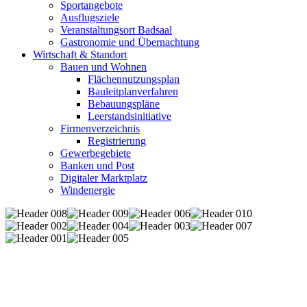
Sportangebote
Ausflugsziele
Veranstaltungsort Badsaal
Gastronomie und Übernachtung
Wirtschaft & Standort
Bauen und Wohnen
Flächennutzungsplan
Bauleitplanverfahren
Bebauungspläne
Leerstandsinitiative
Firmenverzeichnis
Registrierung
Gewerbegebiete
Banken und Post
Digitaler Marktplatz
Windenergie