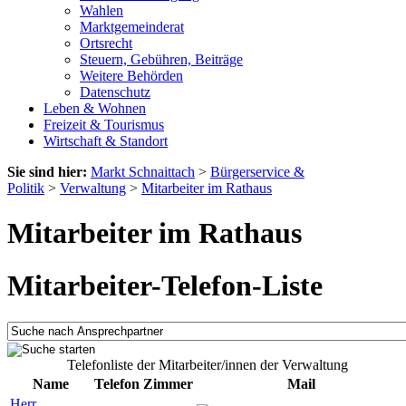
Wahlen
Marktgemeinderat
Ortsrecht
Steuern, Gebühren, Beiträge
Weitere Behörden
Datenschutz
Leben & Wohnen
Freizeit & Tourismus
Wirtschaft & Standort
Sie sind hier:
Markt Schnaittach
>
Bürgerservice &
Politik
>
Verwaltung
>
Mitarbeiter im Rathaus
Mitarbeiter im Rathaus
Mitarbeiter-Telefon-Liste
Telefonliste der Mitarbeiter/innen der Verwaltung
Name
Telefon
Zimmer
Mail
Herr