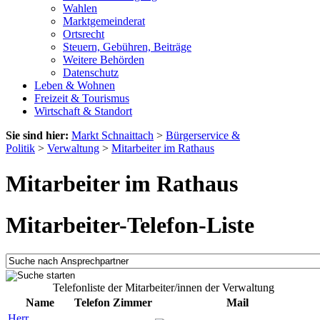
Wahlen
Marktgemeinderat
Ortsrecht
Steuern, Gebühren, Beiträge
Weitere Behörden
Datenschutz
Leben & Wohnen
Freizeit & Tourismus
Wirtschaft & Standort
Sie sind hier:
Markt Schnaittach
>
Bürgerservice &
Politik
>
Verwaltung
>
Mitarbeiter im Rathaus
Mitarbeiter im Rathaus
Mitarbeiter-Telefon-Liste
Telefonliste der Mitarbeiter/innen der Verwaltung
Name
Telefon
Zimmer
Mail
Herr