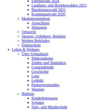
Europawahl 2024
Landtags- und Bezirkswahlen 2023
Bundestagswahl 2021
Kommunalwahl 2020
Marktgemeinderat
Ausschüsse
Sitzungen
Ortsrecht
Steuern, Gebühren, Beiträge
Weitere Behörden
Datenschutz
Leben & Wohnen
Über Schnaittach
Bildergalerien
Zahlen und Statistiken
Gemeindeteile
Geschichte
Lage
Leitbild
Partnergemeinden
Wappen
Bildung
Kinderbetreuung
Schulen
Sing- und Musikschule