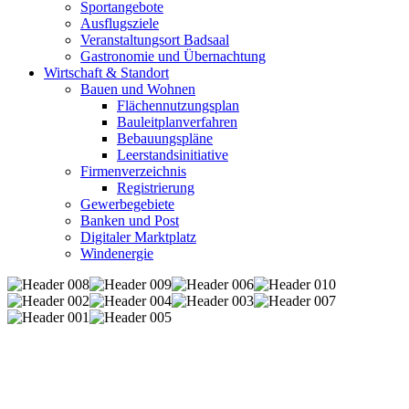
Sportangebote
Ausflugsziele
Veranstaltungsort Badsaal
Gastronomie und Übernachtung
Wirtschaft & Standort
Bauen und Wohnen
Flächennutzungsplan
Bauleitplanverfahren
Bebauungspläne
Leerstandsinitiative
Firmenverzeichnis
Registrierung
Gewerbegebiete
Banken und Post
Digitaler Marktplatz
Windenergie