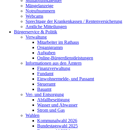
Müllabfuhrkalender
Mängelanzeige
Notrufnummern
Webcams
Sprechtage der Krankenkassen / Rentenversicherung
Amtliche Mitteilungen
Bürgerservice & Politik
Verwaltung
Mitarbeiter im Rathaus
Organigramm
Aufgaben
Online-Bürgerdienstleistungen
Informationen aus den Ämtern
Finanzverwaltung
Fundamt
Einwohnermelde- und Passamt
Steueramt
Bauamt
Ver- und Entsorgung
Abfallbeseitigung
Wasser und Abwasser
Strom und Gas
Wahlen
Kommunalwahl 2026
Bundestagswahl 2025