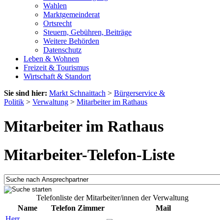
Wahlen
Marktgemeinderat
Ortsrecht
Steuern, Gebühren, Beiträge
Weitere Behörden
Datenschutz
Leben & Wohnen
Freizeit & Tourismus
Wirtschaft & Standort
Sie sind hier:
Markt Schnaittach
>
Bürgerservice &
Politik
>
Verwaltung
>
Mitarbeiter im Rathaus
Mitarbeiter im Rathaus
Mitarbeiter-Telefon-Liste
Telefonliste der Mitarbeiter/innen der Verwaltung
Name
Telefon
Zimmer
Mail
Herr