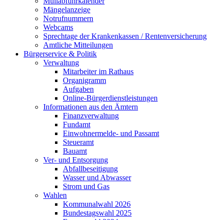
Müllabfuhrkalender
Mängelanzeige
Notrufnummern
Webcams
Sprechtage der Krankenkassen / Rentenversicherung
Amtliche Mitteilungen
Bürgerservice & Politik
Verwaltung
Mitarbeiter im Rathaus
Organigramm
Aufgaben
Online-Bürgerdienstleistungen
Informationen aus den Ämtern
Finanzverwaltung
Fundamt
Einwohnermelde- und Passamt
Steueramt
Bauamt
Ver- und Entsorgung
Abfallbeseitigung
Wasser und Abwasser
Strom und Gas
Wahlen
Kommunalwahl 2026
Bundestagswahl 2025