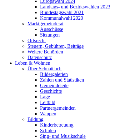
Europawahl 2024
Landtags- und Bezirkswahlen 2023
Bundestagswahl 2021
Kommunalwahl 2020
Marktgemeinderat
Ausschüsse
Sitzungen
Ortsrecht
Steuern, Gebühren, Beiträge
Weitere Behörden
Datenschutz
Leben & Wohnen
Über Schnaittach
Bildergalerien
Zahlen und Statistiken
Gemeindeteile
Geschichte
Lage
Leitbild
Partnergemeinden
Wappen
Bildung
Kinderbetreuung
Schulen
Sing- und Musikschule