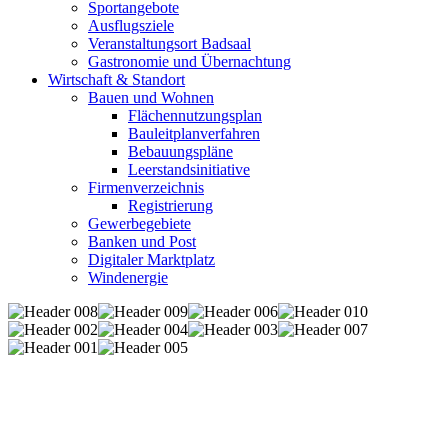
Sportangebote
Ausflugsziele
Veranstaltungsort Badsaal
Gastronomie und Übernachtung
Wirtschaft & Standort
Bauen und Wohnen
Flächennutzungsplan
Bauleitplanverfahren
Bebauungspläne
Leerstandsinitiative
Firmenverzeichnis
Registrierung
Gewerbegebiete
Banken und Post
Digitaler Marktplatz
Windenergie