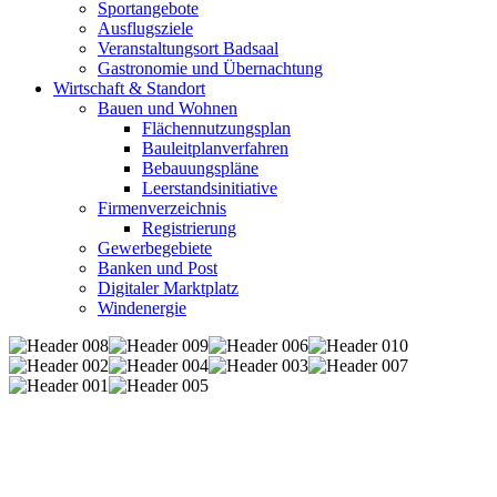
Sportangebote
Ausflugsziele
Veranstaltungsort Badsaal
Gastronomie und Übernachtung
Wirtschaft & Standort
Bauen und Wohnen
Flächennutzungsplan
Bauleitplanverfahren
Bebauungspläne
Leerstandsinitiative
Firmenverzeichnis
Registrierung
Gewerbegebiete
Banken und Post
Digitaler Marktplatz
Windenergie