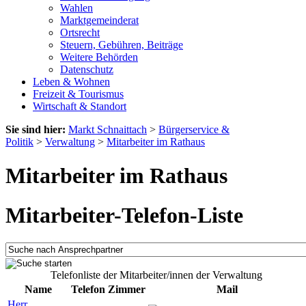
Wahlen
Marktgemeinderat
Ortsrecht
Steuern, Gebühren, Beiträge
Weitere Behörden
Datenschutz
Leben & Wohnen
Freizeit & Tourismus
Wirtschaft & Standort
Sie sind hier:
Markt Schnaittach
>
Bürgerservice &
Politik
>
Verwaltung
>
Mitarbeiter im Rathaus
Mitarbeiter im Rathaus
Mitarbeiter-Telefon-Liste
Telefonliste der Mitarbeiter/innen der Verwaltung
Name
Telefon
Zimmer
Mail
Herr