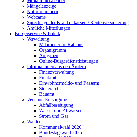
Müllabfuhrkalender
Mängelanzeige
Notrufnummern
Webcams
Sprechtage der Krankenkassen / Rentenversicherung
Amtliche Mitteilungen
Bürgerservice & Politik
Verwaltung
Mitarbeiter im Rathaus
Organigramm
Aufgaben
Online-Bürgerdienstleistungen
Informationen aus den Ämtern
Finanzverwaltung
Fundamt
Einwohnermelde- und Passamt
Steueramt
Bauamt
Ver- und Entsorgung
Abfallbeseitigung
Wasser und Abwasser
Strom und Gas
Wahlen
Kommunalwahl 2026
Bundestagswahl 2025