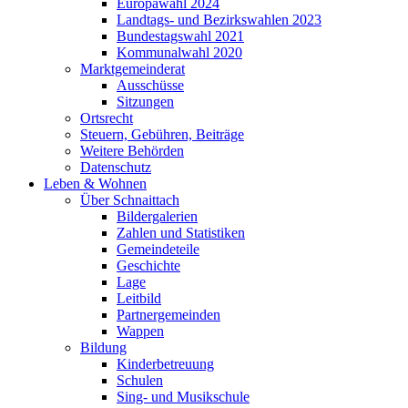
Europawahl 2024
Landtags- und Bezirkswahlen 2023
Bundestagswahl 2021
Kommunalwahl 2020
Marktgemeinderat
Ausschüsse
Sitzungen
Ortsrecht
Steuern, Gebühren, Beiträge
Weitere Behörden
Datenschutz
Leben & Wohnen
Über Schnaittach
Bildergalerien
Zahlen und Statistiken
Gemeindeteile
Geschichte
Lage
Leitbild
Partnergemeinden
Wappen
Bildung
Kinderbetreuung
Schulen
Sing- und Musikschule