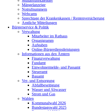
Müllabfuhrkalender
Mängelanzeige
Notrufnummern
Webcams
Sprechtage der Krankenkassen / Rentenversicherung
Amtliche Mitteilungen
Bürgerservice & Politik
Verwaltung
Mitarbeiter im Rathaus
Organigramm
Aufgaben
Online-Bürgerdienstleistungen
Informationen aus den Ämtern
Finanzverwaltung
Fundamt
Einwohnermelde- und Passamt
Steueramt
Bauamt
Ver- und Entsorgung
Abfallbeseitigung
Wasser und Abwasser
Strom und Gas
Wahlen
Kommunalwahl 2026
Bundestagswahl 2025