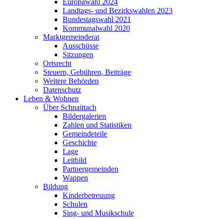
Europawahl 2024
Landtags- und Bezirkswahlen 2023
Bundestagswahl 2021
Kommunalwahl 2020
Marktgemeinderat
Ausschüsse
Sitzungen
Ortsrecht
Steuern, Gebühren, Beiträge
Weitere Behörden
Datenschutz
Leben & Wohnen
Über Schnaittach
Bildergalerien
Zahlen und Statistiken
Gemeindeteile
Geschichte
Lage
Leitbild
Partnergemeinden
Wappen
Bildung
Kinderbetreuung
Schulen
Sing- und Musikschule