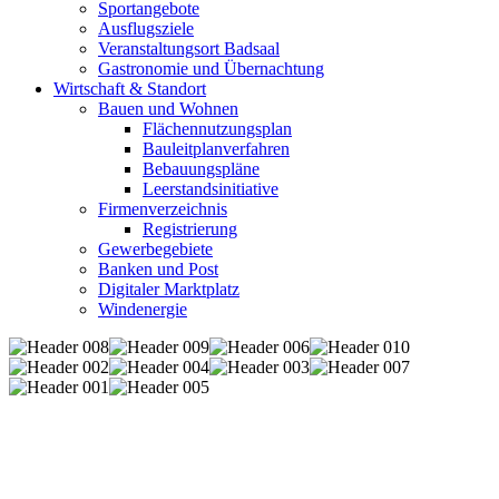
Sportangebote
Ausflugsziele
Veranstaltungsort Badsaal
Gastronomie und Übernachtung
Wirtschaft & Standort
Bauen und Wohnen
Flächennutzungsplan
Bauleitplanverfahren
Bebauungspläne
Leerstandsinitiative
Firmenverzeichnis
Registrierung
Gewerbegebiete
Banken und Post
Digitaler Marktplatz
Windenergie