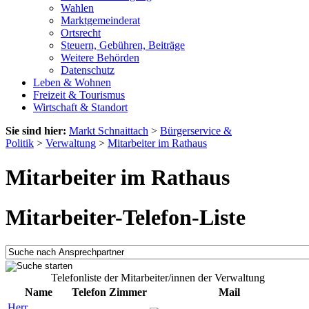
Wahlen
Marktgemeinderat
Ortsrecht
Steuern, Gebühren, Beiträge
Weitere Behörden
Datenschutz
Leben & Wohnen
Freizeit & Tourismus
Wirtschaft & Standort
Sie sind hier:
Markt Schnaittach
>
Bürgerservice &
Politik
>
Verwaltung
>
Mitarbeiter im Rathaus
Mitarbeiter im Rathaus
Mitarbeiter-Telefon-Liste
Telefonliste der Mitarbeiter/innen der Verwaltung
Name
Telefon
Zimmer
Mail
Herr