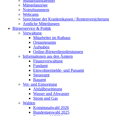
Müllabfuhrkalender
Mängelanzeige
Notrufnummern
Webcams
Sprechtage der Krankenkassen / Rentenversicherung
Amtliche Mitteilungen
Bürgerservice & Politik
Verwaltung
Mitarbeiter im Rathaus
Organigramm
Aufgaben
Online-Bürgerdienstleistungen
Informationen aus den Ämtern
Finanzverwaltung
Fundamt
Einwohnermelde- und Passamt
Steueramt
Bauamt
Ver- und Entsorgung
Abfallbeseitigung
Wasser und Abwasser
Strom und Gas
Wahlen
Kommunalwahl 2026
Bundestagswahl 2025