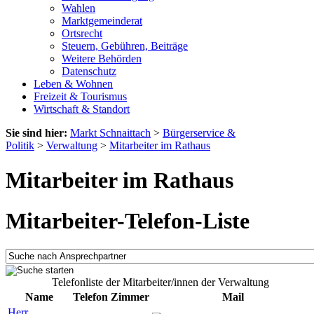
Wahlen
Marktgemeinderat
Ortsrecht
Steuern, Gebühren, Beiträge
Weitere Behörden
Datenschutz
Leben & Wohnen
Freizeit & Tourismus
Wirtschaft & Standort
Sie sind hier:
Markt Schnaittach
>
Bürgerservice &
Politik
>
Verwaltung
>
Mitarbeiter im Rathaus
Mitarbeiter im Rathaus
Mitarbeiter-Telefon-Liste
Telefonliste der Mitarbeiter/innen der Verwaltung
Name
Telefon
Zimmer
Mail
Herr