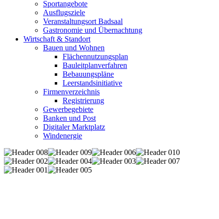
Sportangebote
Ausflugsziele
Veranstaltungsort Badsaal
Gastronomie und Übernachtung
Wirtschaft & Standort
Bauen und Wohnen
Flächennutzungsplan
Bauleitplanverfahren
Bebauungspläne
Leerstandsinitiative
Firmenverzeichnis
Registrierung
Gewerbegebiete
Banken und Post
Digitaler Marktplatz
Windenergie