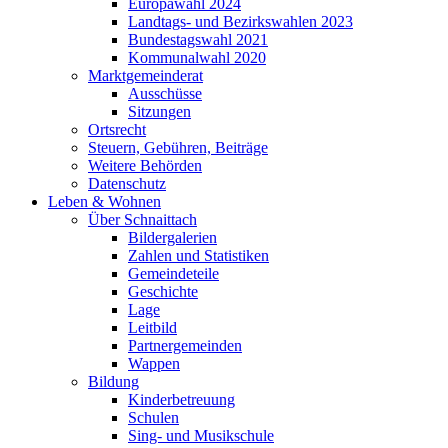
Europawahl 2024
Landtags- und Bezirkswahlen 2023
Bundestagswahl 2021
Kommunalwahl 2020
Marktgemeinderat
Ausschüsse
Sitzungen
Ortsrecht
Steuern, Gebühren, Beiträge
Weitere Behörden
Datenschutz
Leben & Wohnen
Über Schnaittach
Bildergalerien
Zahlen und Statistiken
Gemeindeteile
Geschichte
Lage
Leitbild
Partnergemeinden
Wappen
Bildung
Kinderbetreuung
Schulen
Sing- und Musikschule