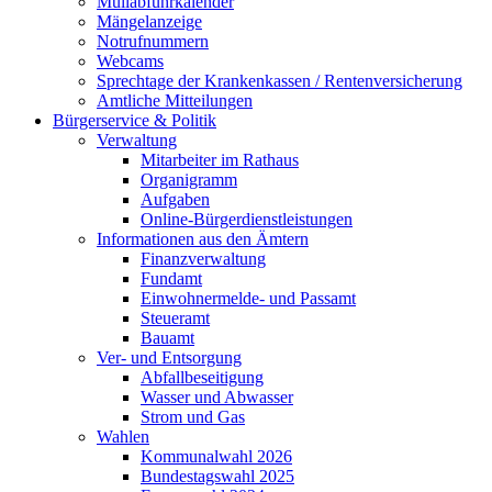
Müllabfuhrkalender
Mängelanzeige
Notrufnummern
Webcams
Sprechtage der Krankenkassen / Rentenversicherung
Amtliche Mitteilungen
Bürgerservice & Politik
Verwaltung
Mitarbeiter im Rathaus
Organigramm
Aufgaben
Online-Bürgerdienstleistungen
Informationen aus den Ämtern
Finanzverwaltung
Fundamt
Einwohnermelde- und Passamt
Steueramt
Bauamt
Ver- und Entsorgung
Abfallbeseitigung
Wasser und Abwasser
Strom und Gas
Wahlen
Kommunalwahl 2026
Bundestagswahl 2025