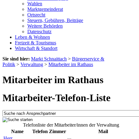
Wahlen
Marktgemeinderat
Ortsrecht
Steuern, Gebühren, Beiträge
Weitere Behörden
Datenschutz
Leben & Wohnen
Freizeit & Tourismus
Wirtschaft & Standort
Sie sind hier:
Markt Schnaittach
>
Bürgerservice &
Politik
>
Verwaltung
>
Mitarbeiter im Rathaus
Mitarbeiter im Rathaus
Mitarbeiter-Telefon-Liste
Telefonliste der Mitarbeiter/innen der Verwaltung
Name
Telefon
Zimmer
Mail
Herr