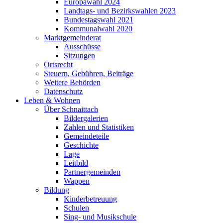
Europawahl 2024
Landtags- und Bezirkswahlen 2023
Bundestagswahl 2021
Kommunalwahl 2020
Marktgemeinderat
Ausschüsse
Sitzungen
Ortsrecht
Steuern, Gebühren, Beiträge
Weitere Behörden
Datenschutz
Leben & Wohnen
Über Schnaittach
Bildergalerien
Zahlen und Statistiken
Gemeindeteile
Geschichte
Lage
Leitbild
Partnergemeinden
Wappen
Bildung
Kinderbetreuung
Schulen
Sing- und Musikschule