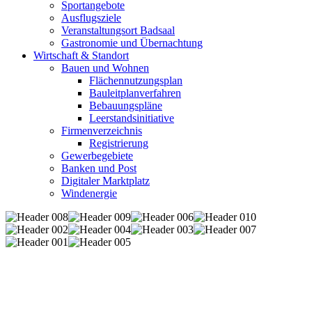
Sportangebote
Ausflugsziele
Veranstaltungsort Badsaal
Gastronomie und Übernachtung
Wirtschaft & Standort
Bauen und Wohnen
Flächennutzungsplan
Bauleitplanverfahren
Bebauungspläne
Leerstandsinitiative
Firmenverzeichnis
Registrierung
Gewerbegebiete
Banken und Post
Digitaler Marktplatz
Windenergie