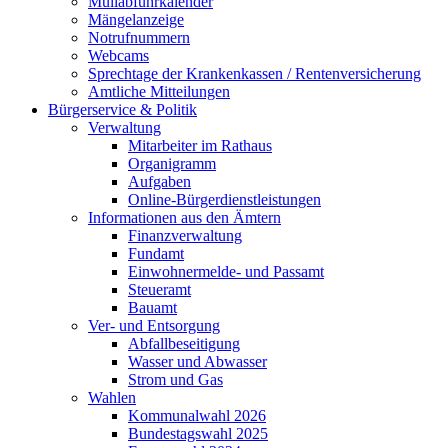
Müllabfuhrkalender
Mängelanzeige
Notrufnummern
Webcams
Sprechtage der Krankenkassen / Rentenversicherung
Amtliche Mitteilungen
Bürgerservice & Politik
Verwaltung
Mitarbeiter im Rathaus
Organigramm
Aufgaben
Online-Bürgerdienstleistungen
Informationen aus den Ämtern
Finanzverwaltung
Fundamt
Einwohnermelde- und Passamt
Steueramt
Bauamt
Ver- und Entsorgung
Abfallbeseitigung
Wasser und Abwasser
Strom und Gas
Wahlen
Kommunalwahl 2026
Bundestagswahl 2025