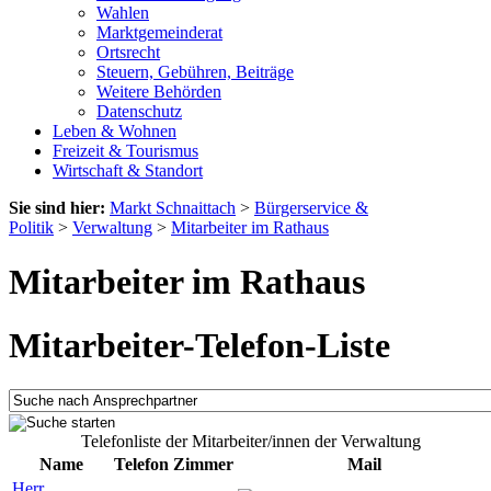
Wahlen
Marktgemeinderat
Ortsrecht
Steuern, Gebühren, Beiträge
Weitere Behörden
Datenschutz
Leben & Wohnen
Freizeit & Tourismus
Wirtschaft & Standort
Sie sind hier:
Markt Schnaittach
>
Bürgerservice &
Politik
>
Verwaltung
>
Mitarbeiter im Rathaus
Mitarbeiter im Rathaus
Mitarbeiter-Telefon-Liste
Telefonliste der Mitarbeiter/innen der Verwaltung
Name
Telefon
Zimmer
Mail
Herr