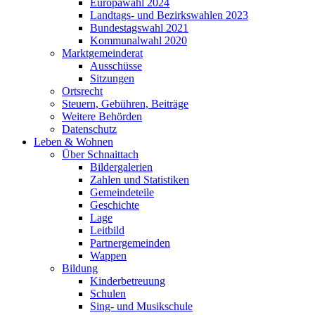
Europawahl 2024
Landtags- und Bezirkswahlen 2023
Bundestagswahl 2021
Kommunalwahl 2020
Marktgemeinderat
Ausschüsse
Sitzungen
Ortsrecht
Steuern, Gebühren, Beiträge
Weitere Behörden
Datenschutz
Leben & Wohnen
Über Schnaittach
Bildergalerien
Zahlen und Statistiken
Gemeindeteile
Geschichte
Lage
Leitbild
Partnergemeinden
Wappen
Bildung
Kinderbetreuung
Schulen
Sing- und Musikschule