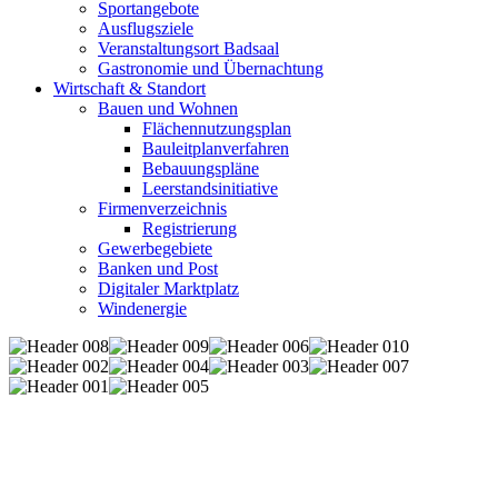
Sportangebote
Ausflugsziele
Veranstaltungsort Badsaal
Gastronomie und Übernachtung
Wirtschaft & Standort
Bauen und Wohnen
Flächennutzungsplan
Bauleitplanverfahren
Bebauungspläne
Leerstandsinitiative
Firmenverzeichnis
Registrierung
Gewerbegebiete
Banken und Post
Digitaler Marktplatz
Windenergie