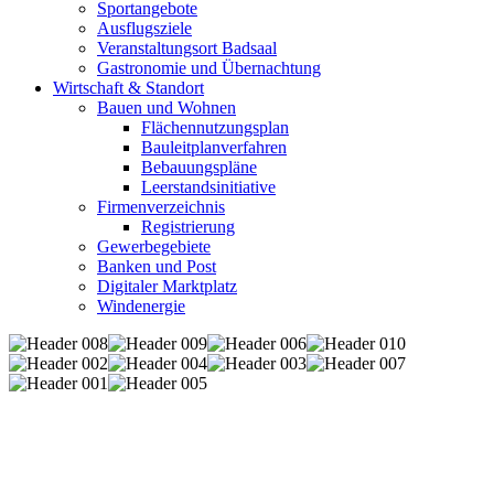
Sportangebote
Ausflugsziele
Veranstaltungsort Badsaal
Gastronomie und Übernachtung
Wirtschaft & Standort
Bauen und Wohnen
Flächennutzungsplan
Bauleitplanverfahren
Bebauungspläne
Leerstandsinitiative
Firmenverzeichnis
Registrierung
Gewerbegebiete
Banken und Post
Digitaler Marktplatz
Windenergie