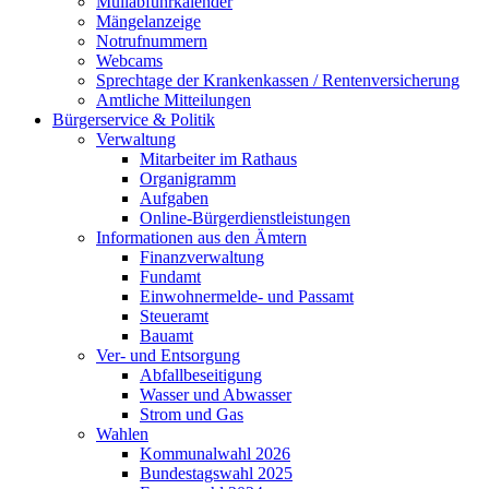
Müllabfuhrkalender
Mängelanzeige
Notrufnummern
Webcams
Sprechtage der Krankenkassen / Rentenversicherung
Amtliche Mitteilungen
Bürgerservice & Politik
Verwaltung
Mitarbeiter im Rathaus
Organigramm
Aufgaben
Online-Bürgerdienstleistungen
Informationen aus den Ämtern
Finanzverwaltung
Fundamt
Einwohnermelde- und Passamt
Steueramt
Bauamt
Ver- und Entsorgung
Abfallbeseitigung
Wasser und Abwasser
Strom und Gas
Wahlen
Kommunalwahl 2026
Bundestagswahl 2025