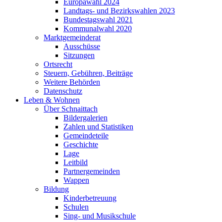
Europawahl 2024
Landtags- und Bezirkswahlen 2023
Bundestagswahl 2021
Kommunalwahl 2020
Marktgemeinderat
Ausschüsse
Sitzungen
Ortsrecht
Steuern, Gebühren, Beiträge
Weitere Behörden
Datenschutz
Leben & Wohnen
Über Schnaittach
Bildergalerien
Zahlen und Statistiken
Gemeindeteile
Geschichte
Lage
Leitbild
Partnergemeinden
Wappen
Bildung
Kinderbetreuung
Schulen
Sing- und Musikschule