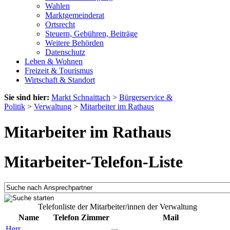
Wahlen
Marktgemeinderat
Ortsrecht
Steuern, Gebühren, Beiträge
Weitere Behörden
Datenschutz
Leben & Wohnen
Freizeit & Tourismus
Wirtschaft & Standort
Sie sind hier:
Markt Schnaittach
>
Bürgerservice &
Politik
>
Verwaltung
>
Mitarbeiter im Rathaus
Mitarbeiter im Rathaus
Mitarbeiter-Telefon-Liste
Telefonliste der Mitarbeiter/innen der Verwaltung
Name
Telefon
Zimmer
Mail
Herr