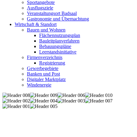
Sportangebote
Ausflugsziele
Veranstaltungsort Badsaal
Gastronomie und Übernachtung
Wirtschaft & Standort
Bauen und Wohnen
Flächennutzungsplan
Bauleitplanverfahren
Bebauungspläne
Leerstandsinitiative
Firmenverzeichnis
Registrierung
Gewerbegebiete
Banken und Post
Digitaler Marktplatz
Windenergie