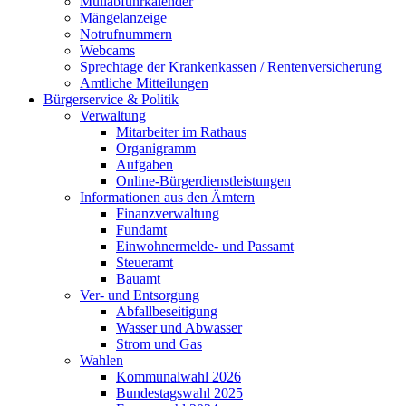
Müllabfuhrkalender
Mängelanzeige
Notrufnummern
Webcams
Sprechtage der Krankenkassen / Rentenversicherung
Amtliche Mitteilungen
Bürgerservice & Politik
Verwaltung
Mitarbeiter im Rathaus
Organigramm
Aufgaben
Online-Bürgerdienstleistungen
Informationen aus den Ämtern
Finanzverwaltung
Fundamt
Einwohnermelde- und Passamt
Steueramt
Bauamt
Ver- und Entsorgung
Abfallbeseitigung
Wasser und Abwasser
Strom und Gas
Wahlen
Kommunalwahl 2026
Bundestagswahl 2025