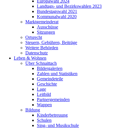
Europawahl 2024
Landtags- und Bezirkswahlen 2023
Bundestagswahl 2021
Kommunalwahl 2020
Marktgemeinderat
Ausschüsse
Sitzungen
Ortsrecht
Steuern, Gebühren, Beiträge
Weitere Behörden
Datenschutz
Leben & Wohnen
Über Schnaittach
Bildergalerien
Zahlen und Statistiken
Gemeindeteile
Geschichte
Lage
Leitbild
Partnergemeinden
Wappen
Bildung
Kinderbetreuung
Schulen
Sing- und Musikschule