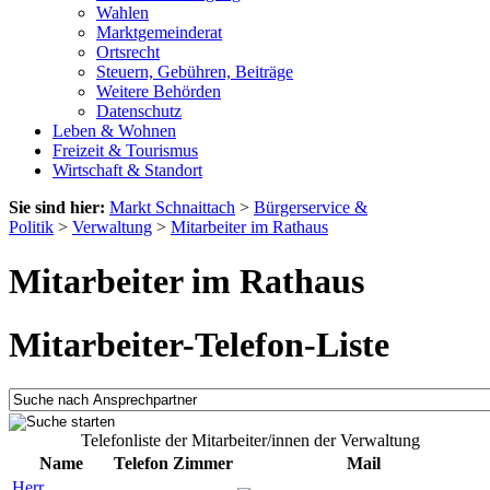
Wahlen
Marktgemeinderat
Ortsrecht
Steuern, Gebühren, Beiträge
Weitere Behörden
Datenschutz
Leben & Wohnen
Freizeit & Tourismus
Wirtschaft & Standort
Sie sind hier:
Markt Schnaittach
>
Bürgerservice &
Politik
>
Verwaltung
>
Mitarbeiter im Rathaus
Mitarbeiter im Rathaus
Mitarbeiter-Telefon-Liste
Telefonliste der Mitarbeiter/innen der Verwaltung
Name
Telefon
Zimmer
Mail
Herr