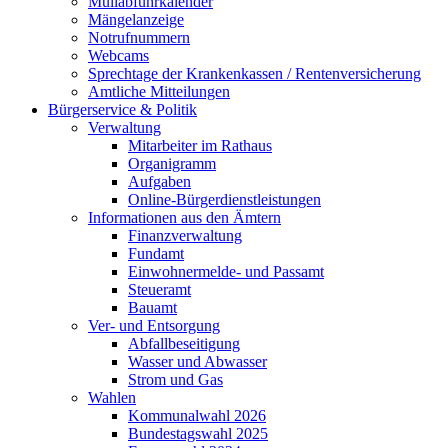
Müllabfuhrkalender
Mängelanzeige
Notrufnummern
Webcams
Sprechtage der Krankenkassen / Rentenversicherung
Amtliche Mitteilungen
Bürgerservice & Politik
Verwaltung
Mitarbeiter im Rathaus
Organigramm
Aufgaben
Online-Bürgerdienstleistungen
Informationen aus den Ämtern
Finanzverwaltung
Fundamt
Einwohnermelde- und Passamt
Steueramt
Bauamt
Ver- und Entsorgung
Abfallbeseitigung
Wasser und Abwasser
Strom und Gas
Wahlen
Kommunalwahl 2026
Bundestagswahl 2025