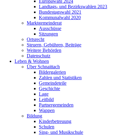
Europawahl 2024
Landtags- und Bezirkswahlen 2023
Bundestagswahl 2021
Kommunalwahl 2020
Marktgemeinderat
Ausschüsse
Sitzungen
Ortsrecht
Steuern, Gebühren, Beiträge
Weitere Behörden
Datenschutz
Leben & Wohnen
Über Schnaittach
Bildergalerien
Zahlen und Statistiken
Gemeindeteile
Geschichte
Lage
Leitbild
Partnergemeinden
Wappen
Bildung
Kinderbetreuung
Schulen
Sing- und Musikschule