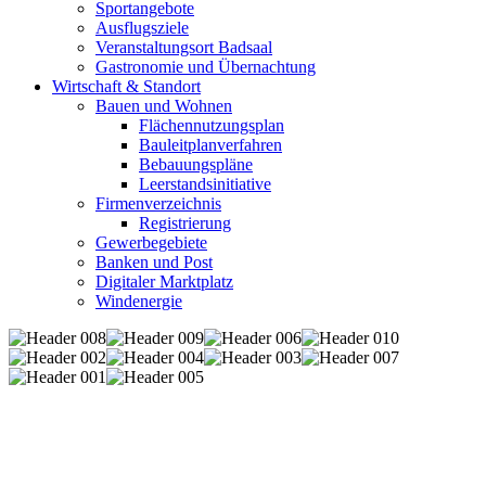
Sportangebote
Ausflugsziele
Veranstaltungsort Badsaal
Gastronomie und Übernachtung
Wirtschaft & Standort
Bauen und Wohnen
Flächennutzungsplan
Bauleitplanverfahren
Bebauungspläne
Leerstandsinitiative
Firmenverzeichnis
Registrierung
Gewerbegebiete
Banken und Post
Digitaler Marktplatz
Windenergie