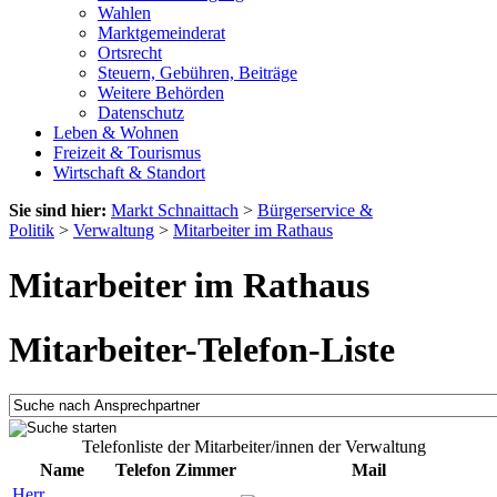
Wahlen
Marktgemeinderat
Ortsrecht
Steuern, Gebühren, Beiträge
Weitere Behörden
Datenschutz
Leben & Wohnen
Freizeit & Tourismus
Wirtschaft & Standort
Sie sind hier:
Markt Schnaittach
>
Bürgerservice &
Politik
>
Verwaltung
>
Mitarbeiter im Rathaus
Mitarbeiter im Rathaus
Mitarbeiter-Telefon-Liste
Telefonliste der Mitarbeiter/innen der Verwaltung
Name
Telefon
Zimmer
Mail
Herr