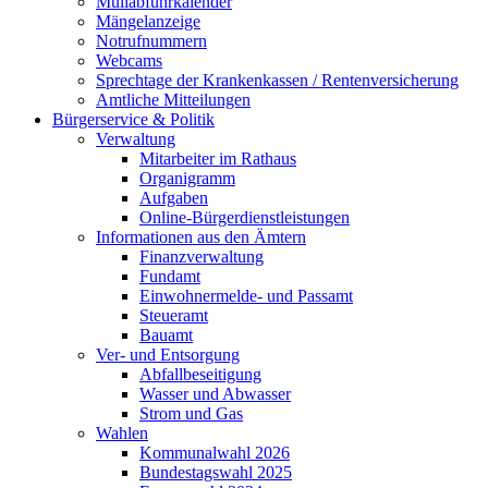
Müllabfuhrkalender
Mängelanzeige
Notrufnummern
Webcams
Sprechtage der Krankenkassen / Rentenversicherung
Amtliche Mitteilungen
Bürgerservice & Politik
Verwaltung
Mitarbeiter im Rathaus
Organigramm
Aufgaben
Online-Bürgerdienstleistungen
Informationen aus den Ämtern
Finanzverwaltung
Fundamt
Einwohnermelde- und Passamt
Steueramt
Bauamt
Ver- und Entsorgung
Abfallbeseitigung
Wasser und Abwasser
Strom und Gas
Wahlen
Kommunalwahl 2026
Bundestagswahl 2025