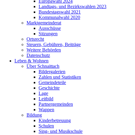
Europawahl 2024
Landtags- und Bezirkswahlen 2023
Bundestagswahl 2021
Kommunalwahl 2020
Marktgemeinderat
Ausschüsse
Sitzungen
Ortsrecht
Steuern, Gebühren, Beiträge
Weitere Behörden
Datenschutz
Leben & Wohnen
Über Schnaittach
Bildergalerien
Zahlen und Statistiken
Gemeindeteile
Geschichte
Lage
Leitbild
Partnergemeinden
Wappen
Bildung
Kinderbetreuung
Schulen
Sing- und Musikschule