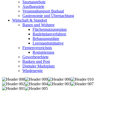
Sportangebote
Ausflugsziele
Veranstaltungsort Badsaal
Gastronomie und Übernachtung
Wirtschaft & Standort
Bauen und Wohnen
Flächennutzungsplan
Bauleitplanverfahren
Bebauungspläne
Leerstandsinitiative
Firmenverzeichnis
Registrierung
Gewerbegebiete
Banken und Post
Digitaler Marktplatz
Windenergie