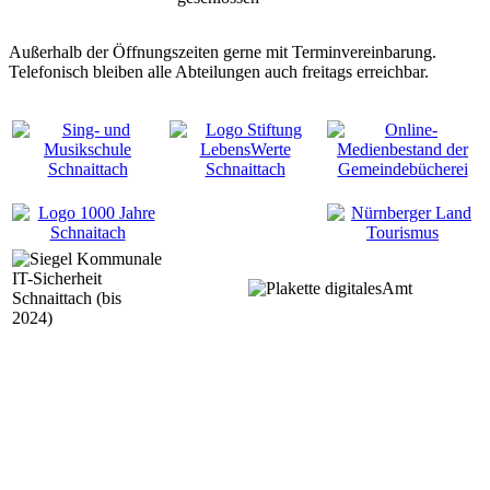
Außerhalb der Öffnungszeiten gerne mit Terminvereinbarung.
Telefonisch bleiben alle Abteilungen auch freitags erreichbar.