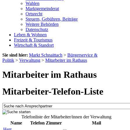
Wahlen
Marktgemeinderat
Ortsrecht
Steuern, Gebühren, Beiträge
Weitere Behörden
Datenschutz
Leben & Wohnen
Freizeit & Tourismus
Wirtschaft & Standort
Sie sind hier:
Markt Schnaittach
>
Bürgerservice &
Politik
>
Verwaltung
>
Mitarbeiter im Rathaus
Mitarbeiter im Rathaus
Mitarbeiter-Telefon-Liste
Telefonliste der Mitarbeiter/innen der Verwaltung
Name
Telefon
Zimmer
Mail
Herr