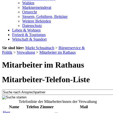
Wahlen
Marktgemeinderat
Ortsrecht
Steuern, Gebühren, Beiträge
Weitere Behörden
Datenschutz
Leben & Wohnen
Freizeit & Tourismus
Wirtschaft & Standort
Sie sind hier:
Markt Schnaittach
>
Bürgerservice &
Politik
>
Verwaltung
>
Mitarbeiter im Rathaus
Mitarbeiter im Rathaus
Mitarbeiter-Telefon-Liste
Telefonliste der Mitarbeiter/innen der Verwaltung
Name
Telefon
Zimmer
Mail
Herr