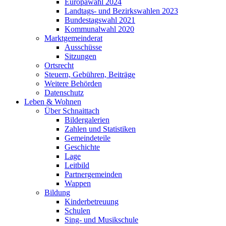
Europawahl 2024
Landtags- und Bezirkswahlen 2023
Bundestagswahl 2021
Kommunalwahl 2020
Marktgemeinderat
Ausschüsse
Sitzungen
Ortsrecht
Steuern, Gebühren, Beiträge
Weitere Behörden
Datenschutz
Leben & Wohnen
Über Schnaittach
Bildergalerien
Zahlen und Statistiken
Gemeindeteile
Geschichte
Lage
Leitbild
Partnergemeinden
Wappen
Bildung
Kinderbetreuung
Schulen
Sing- und Musikschule