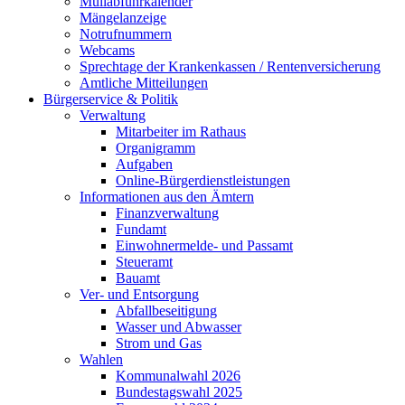
Müllabfuhrkalender
Mängelanzeige
Notrufnummern
Webcams
Sprechtage der Krankenkassen / Rentenversicherung
Amtliche Mitteilungen
Bürgerservice & Politik
Verwaltung
Mitarbeiter im Rathaus
Organigramm
Aufgaben
Online-Bürgerdienstleistungen
Informationen aus den Ämtern
Finanzverwaltung
Fundamt
Einwohnermelde- und Passamt
Steueramt
Bauamt
Ver- und Entsorgung
Abfallbeseitigung
Wasser und Abwasser
Strom und Gas
Wahlen
Kommunalwahl 2026
Bundestagswahl 2025