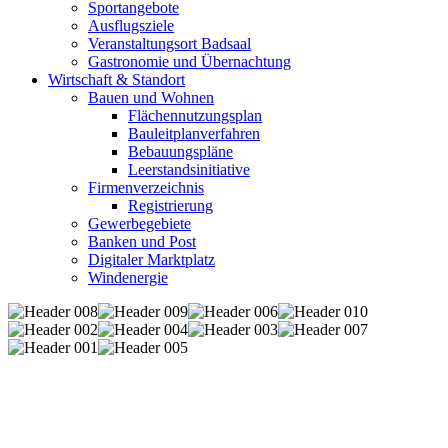
Sportangebote
Ausflugsziele
Veranstaltungsort Badsaal
Gastronomie und Übernachtung
Wirtschaft & Standort
Bauen und Wohnen
Flächennutzungsplan
Bauleitplanverfahren
Bebauungspläne
Leerstandsinitiative
Firmenverzeichnis
Registrierung
Gewerbegebiete
Banken und Post
Digitaler Marktplatz
Windenergie