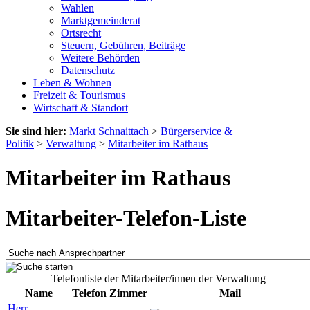
Wahlen
Marktgemeinderat
Ortsrecht
Steuern, Gebühren, Beiträge
Weitere Behörden
Datenschutz
Leben & Wohnen
Freizeit & Tourismus
Wirtschaft & Standort
Sie sind hier:
Markt Schnaittach
>
Bürgerservice &
Politik
>
Verwaltung
>
Mitarbeiter im Rathaus
Mitarbeiter im Rathaus
Mitarbeiter-Telefon-Liste
Telefonliste der Mitarbeiter/innen der Verwaltung
Name
Telefon
Zimmer
Mail
Herr