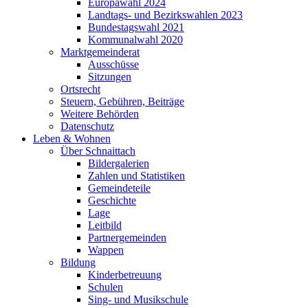
Europawahl 2024
Landtags- und Bezirkswahlen 2023
Bundestagswahl 2021
Kommunalwahl 2020
Marktgemeinderat
Ausschüsse
Sitzungen
Ortsrecht
Steuern, Gebühren, Beiträge
Weitere Behörden
Datenschutz
Leben & Wohnen
Über Schnaittach
Bildergalerien
Zahlen und Statistiken
Gemeindeteile
Geschichte
Lage
Leitbild
Partnergemeinden
Wappen
Bildung
Kinderbetreuung
Schulen
Sing- und Musikschule