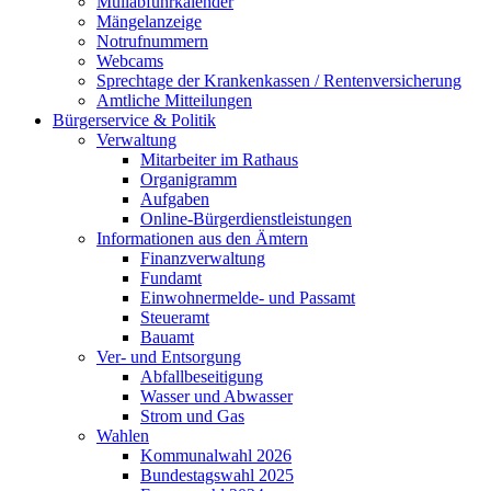
Müllabfuhrkalender
Mängelanzeige
Notrufnummern
Webcams
Sprechtage der Krankenkassen / Rentenversicherung
Amtliche Mitteilungen
Bürgerservice & Politik
Verwaltung
Mitarbeiter im Rathaus
Organigramm
Aufgaben
Online-Bürgerdienstleistungen
Informationen aus den Ämtern
Finanzverwaltung
Fundamt
Einwohnermelde- und Passamt
Steueramt
Bauamt
Ver- und Entsorgung
Abfallbeseitigung
Wasser und Abwasser
Strom und Gas
Wahlen
Kommunalwahl 2026
Bundestagswahl 2025