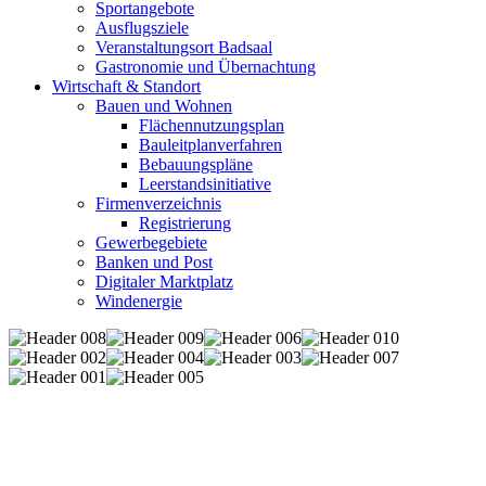
Sportangebote
Ausflugsziele
Veranstaltungsort Badsaal
Gastronomie und Übernachtung
Wirtschaft & Standort
Bauen und Wohnen
Flächennutzungsplan
Bauleitplanverfahren
Bebauungspläne
Leerstandsinitiative
Firmenverzeichnis
Registrierung
Gewerbegebiete
Banken und Post
Digitaler Marktplatz
Windenergie