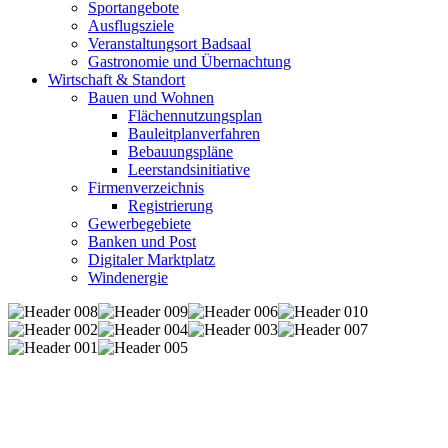
Sportangebote
Ausflugsziele
Veranstaltungsort Badsaal
Gastronomie und Übernachtung
Wirtschaft & Standort
Bauen und Wohnen
Flächennutzungsplan
Bauleitplanverfahren
Bebauungspläne
Leerstandsinitiative
Firmenverzeichnis
Registrierung
Gewerbegebiete
Banken und Post
Digitaler Marktplatz
Windenergie