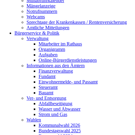
Müllabfuhrkalender
Mängelanzeige
Notrufnummern
Webcams
Sprechtage der Krankenkassen / Rentenversicherung
Amtliche Mitteilungen
Bürgerservice & Politik
Verwaltung
Mitarbeiter im Rathaus
Organigramm
Aufgaben
Online-Bürgerdienstleistungen
Informationen aus den Ämtern
Finanzverwaltung
Fundamt
Einwohnermelde- und Passamt
Steueramt
Bauamt
Ver- und Entsorgung
Abfallbeseitigung
Wasser und Abwasser
Strom und Gas
Wahlen
Kommunalwahl 2026
Bundestagswahl 2025