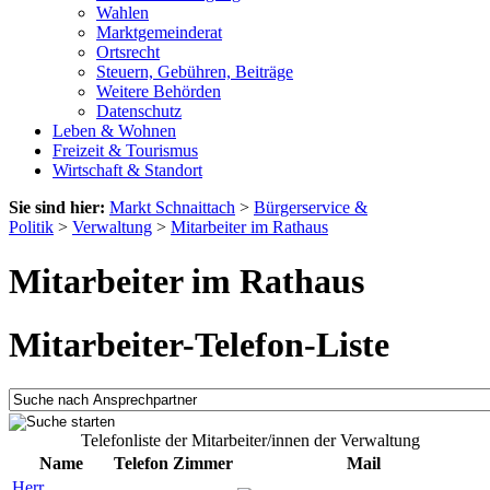
Wahlen
Marktgemeinderat
Ortsrecht
Steuern, Gebühren, Beiträge
Weitere Behörden
Datenschutz
Leben & Wohnen
Freizeit & Tourismus
Wirtschaft & Standort
Sie sind hier:
Markt Schnaittach
>
Bürgerservice &
Politik
>
Verwaltung
>
Mitarbeiter im Rathaus
Mitarbeiter im Rathaus
Mitarbeiter-Telefon-Liste
Telefonliste der Mitarbeiter/innen der Verwaltung
Name
Telefon
Zimmer
Mail
Herr