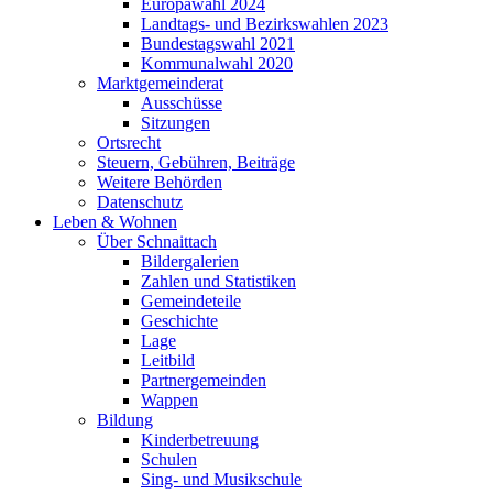
Europawahl 2024
Landtags- und Bezirkswahlen 2023
Bundestagswahl 2021
Kommunalwahl 2020
Marktgemeinderat
Ausschüsse
Sitzungen
Ortsrecht
Steuern, Gebühren, Beiträge
Weitere Behörden
Datenschutz
Leben & Wohnen
Über Schnaittach
Bildergalerien
Zahlen und Statistiken
Gemeindeteile
Geschichte
Lage
Leitbild
Partnergemeinden
Wappen
Bildung
Kinderbetreuung
Schulen
Sing- und Musikschule