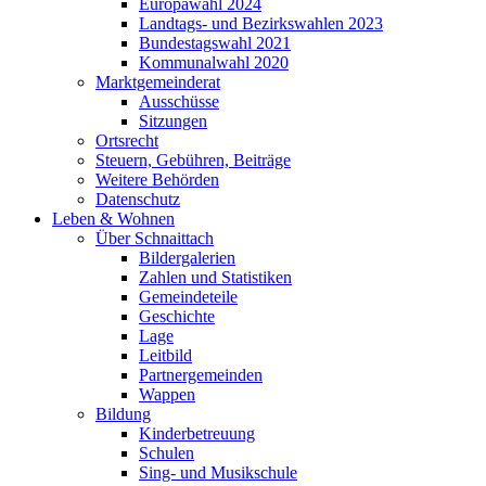
Europawahl 2024
Landtags- und Bezirkswahlen 2023
Bundestagswahl 2021
Kommunalwahl 2020
Marktgemeinderat
Ausschüsse
Sitzungen
Ortsrecht
Steuern, Gebühren, Beiträge
Weitere Behörden
Datenschutz
Leben & Wohnen
Über Schnaittach
Bildergalerien
Zahlen und Statistiken
Gemeindeteile
Geschichte
Lage
Leitbild
Partnergemeinden
Wappen
Bildung
Kinderbetreuung
Schulen
Sing- und Musikschule