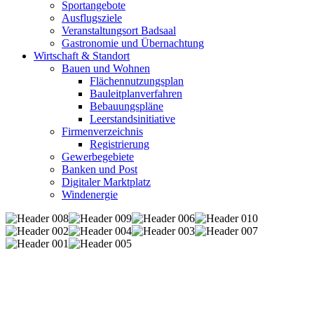
Sportangebote
Ausflugsziele
Veranstaltungsort Badsaal
Gastronomie und Übernachtung
Wirtschaft & Standort
Bauen und Wohnen
Flächennutzungsplan
Bauleitplanverfahren
Bebauungspläne
Leerstandsinitiative
Firmenverzeichnis
Registrierung
Gewerbegebiete
Banken und Post
Digitaler Marktplatz
Windenergie