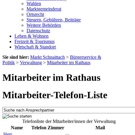
Wahlen
Marktgemeinderat
Ortsrecht
Steuern, Gebühren, Beiträge
Weitere Behörden
Datenschutz
Leben & Wohnen
Freizeit & Tourismus
Wirtschaft & Standort
Sie sind hier:
Markt Schnaittach
>
Bürgerservice &
Politik
>
Verwaltung
>
Mitarbeiter im Rathaus
Mitarbeiter im Rathaus
Mitarbeiter-Telefon-Liste
Telefonliste der Mitarbeiter/innen der Verwaltung
Name
Telefon
Zimmer
Mail
Herr