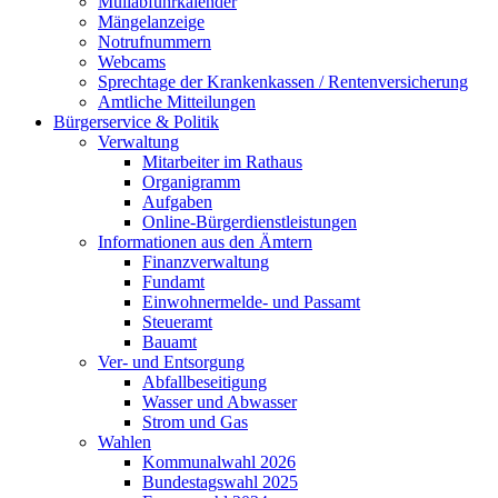
Müllabfuhrkalender
Mängelanzeige
Notrufnummern
Webcams
Sprechtage der Krankenkassen / Rentenversicherung
Amtliche Mitteilungen
Bürgerservice & Politik
Verwaltung
Mitarbeiter im Rathaus
Organigramm
Aufgaben
Online-Bürgerdienstleistungen
Informationen aus den Ämtern
Finanzverwaltung
Fundamt
Einwohnermelde- und Passamt
Steueramt
Bauamt
Ver- und Entsorgung
Abfallbeseitigung
Wasser und Abwasser
Strom und Gas
Wahlen
Kommunalwahl 2026
Bundestagswahl 2025