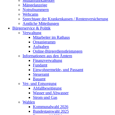
Müllabfuhrkalender
Mängelanzeige
Notrufnummern
Webcams
Sprechtage der Krankenkassen / Rentenversicherung
Amtliche Mitteilungen
Bürgerservice & Politik
Verwaltung
Mitarbeiter im Rathaus
Organigramm
Aufgaben
Online-Bürgerdienstleistungen
Informationen aus den Ämtern
Finanzverwaltung
Fundamt
Einwohnermelde- und Passamt
Steueramt
Bauamt
Ver- und Entsorgung
Abfallbeseitigung
Wasser und Abwasser
Strom und Gas
Wahlen
Kommunalwahl 2026
Bundestagswahl 2025