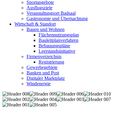
Sportangebote
Ausflugsziele
Veranstaltungsort Badsaal
Gastronomie und Übernachtung
Wirtschaft & Standort
Bauen und Wohnen
Flächennutzungsplan
Bauleitplanverfahren
Bebauungspläne
Leerstandsinitiative
Firmenverzeichnis
Registrierung
Gewerbegebiete
Banken und Post
Digitaler Marktplatz
Windenergie