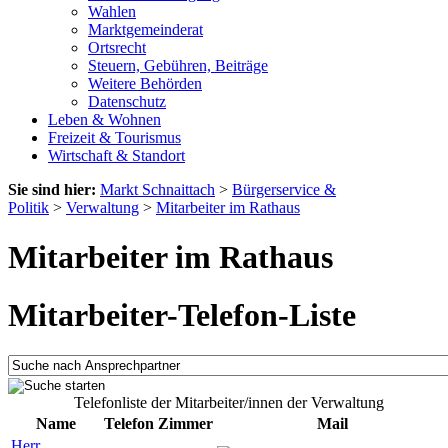
Wahlen
Marktgemeinderat
Ortsrecht
Steuern, Gebühren, Beiträge
Weitere Behörden
Datenschutz
Leben & Wohnen
Freizeit & Tourismus
Wirtschaft & Standort
Sie sind hier:
Markt Schnaittach
>
Bürgerservice &
Politik
>
Verwaltung
>
Mitarbeiter im Rathaus
Mitarbeiter im Rathaus
Mitarbeiter-Telefon-Liste
Telefonliste der Mitarbeiter/innen der Verwaltung
Name
Telefon
Zimmer
Mail
Herr