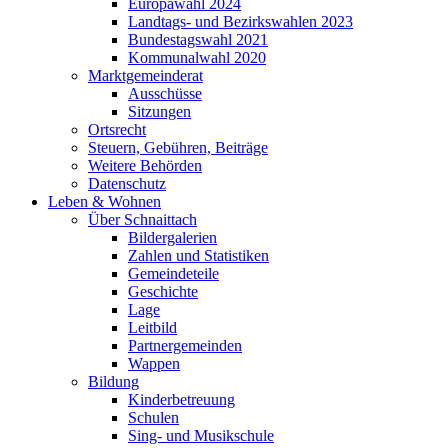
Europawahl 2024
Landtags- und Bezirkswahlen 2023
Bundestagswahl 2021
Kommunalwahl 2020
Marktgemeinderat
Ausschüsse
Sitzungen
Ortsrecht
Steuern, Gebühren, Beiträge
Weitere Behörden
Datenschutz
Leben & Wohnen
Über Schnaittach
Bildergalerien
Zahlen und Statistiken
Gemeindeteile
Geschichte
Lage
Leitbild
Partnergemeinden
Wappen
Bildung
Kinderbetreuung
Schulen
Sing- und Musikschule