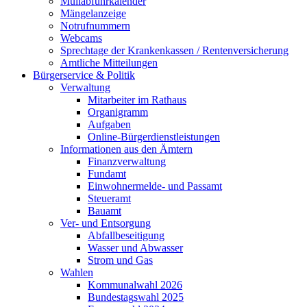
Müllabfuhrkalender
Mängelanzeige
Notrufnummern
Webcams
Sprechtage der Krankenkassen / Rentenversicherung
Amtliche Mitteilungen
Bürgerservice & Politik
Verwaltung
Mitarbeiter im Rathaus
Organigramm
Aufgaben
Online-Bürgerdienstleistungen
Informationen aus den Ämtern
Finanzverwaltung
Fundamt
Einwohnermelde- und Passamt
Steueramt
Bauamt
Ver- und Entsorgung
Abfallbeseitigung
Wasser und Abwasser
Strom und Gas
Wahlen
Kommunalwahl 2026
Bundestagswahl 2025