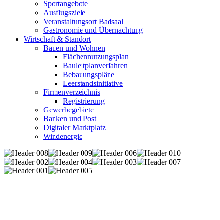
Sportangebote
Ausflugsziele
Veranstaltungsort Badsaal
Gastronomie und Übernachtung
Wirtschaft & Standort
Bauen und Wohnen
Flächennutzungsplan
Bauleitplanverfahren
Bebauungspläne
Leerstandsinitiative
Firmenverzeichnis
Registrierung
Gewerbegebiete
Banken und Post
Digitaler Marktplatz
Windenergie