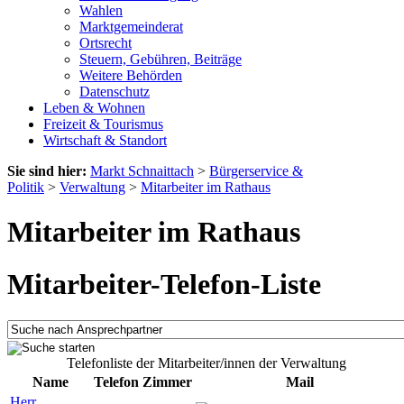
Wahlen
Marktgemeinderat
Ortsrecht
Steuern, Gebühren, Beiträge
Weitere Behörden
Datenschutz
Leben & Wohnen
Freizeit & Tourismus
Wirtschaft & Standort
Sie sind hier:
Markt Schnaittach
>
Bürgerservice &
Politik
>
Verwaltung
>
Mitarbeiter im Rathaus
Mitarbeiter im Rathaus
Mitarbeiter-Telefon-Liste
Telefonliste der Mitarbeiter/innen der Verwaltung
Name
Telefon
Zimmer
Mail
Herr