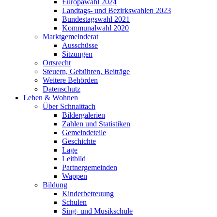
Europawahl 2024
Landtags- und Bezirkswahlen 2023
Bundestagswahl 2021
Kommunalwahl 2020
Marktgemeinderat
Ausschüsse
Sitzungen
Ortsrecht
Steuern, Gebühren, Beiträge
Weitere Behörden
Datenschutz
Leben & Wohnen
Über Schnaittach
Bildergalerien
Zahlen und Statistiken
Gemeindeteile
Geschichte
Lage
Leitbild
Partnergemeinden
Wappen
Bildung
Kinderbetreuung
Schulen
Sing- und Musikschule