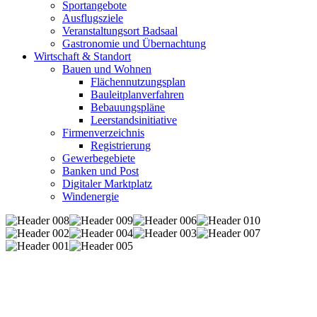
Sportangebote
Ausflugsziele
Veranstaltungsort Badsaal
Gastronomie und Übernachtung
Wirtschaft & Standort
Bauen und Wohnen
Flächennutzungsplan
Bauleitplanverfahren
Bebauungspläne
Leerstandsinitiative
Firmenverzeichnis
Registrierung
Gewerbegebiete
Banken und Post
Digitaler Marktplatz
Windenergie