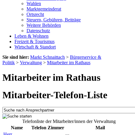
Wahlen
Marktgemeinderat
Ortsrecht
Steuern, Gebühren, Beiträge
Weitere Behörden
Datenschutz
Leben & Wohnen
Freizeit & Tourismus
Wirtschaft & Standort
Sie sind hier:
Markt Schnaittach
>
Bürgerservice &
Politik
>
Verwaltung
>
Mitarbeiter im Rathaus
Mitarbeiter im Rathaus
Mitarbeiter-Telefon-Liste
Telefonliste der Mitarbeiter/innen der Verwaltung
Name
Telefon
Zimmer
Mail
Herr