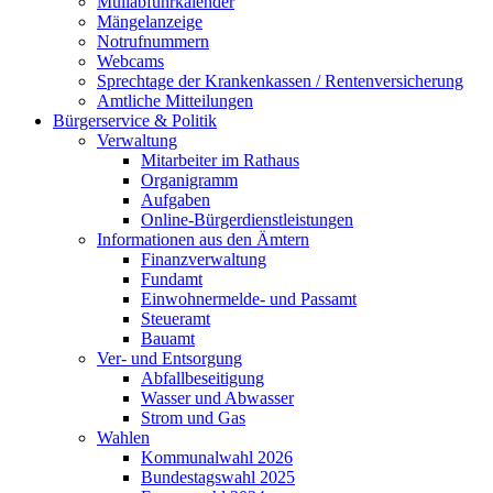
Müllabfuhrkalender
Mängelanzeige
Notrufnummern
Webcams
Sprechtage der Krankenkassen / Rentenversicherung
Amtliche Mitteilungen
Bürgerservice & Politik
Verwaltung
Mitarbeiter im Rathaus
Organigramm
Aufgaben
Online-Bürgerdienstleistungen
Informationen aus den Ämtern
Finanzverwaltung
Fundamt
Einwohnermelde- und Passamt
Steueramt
Bauamt
Ver- und Entsorgung
Abfallbeseitigung
Wasser und Abwasser
Strom und Gas
Wahlen
Kommunalwahl 2026
Bundestagswahl 2025