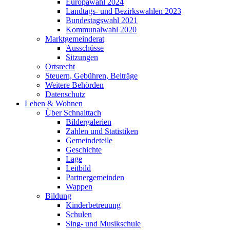
Europawahl 2024
Landtags- und Bezirkswahlen 2023
Bundestagswahl 2021
Kommunalwahl 2020
Marktgemeinderat
Ausschüsse
Sitzungen
Ortsrecht
Steuern, Gebühren, Beiträge
Weitere Behörden
Datenschutz
Leben & Wohnen
Über Schnaittach
Bildergalerien
Zahlen und Statistiken
Gemeindeteile
Geschichte
Lage
Leitbild
Partnergemeinden
Wappen
Bildung
Kinderbetreuung
Schulen
Sing- und Musikschule