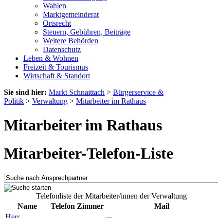
Wahlen
Marktgemeinderat
Ortsrecht
Steuern, Gebühren, Beiträge
Weitere Behörden
Datenschutz
Leben & Wohnen
Freizeit & Tourismus
Wirtschaft & Standort
Sie sind hier:
Markt Schnaittach
>
Bürgerservice &
Politik
>
Verwaltung
>
Mitarbeiter im Rathaus
Mitarbeiter im Rathaus
Mitarbeiter-Telefon-Liste
Telefonliste der Mitarbeiter/innen der Verwaltung
Name
Telefon
Zimmer
Mail
Herr