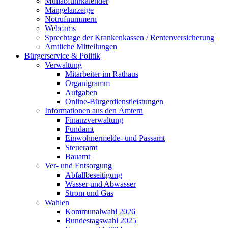
Müllabfuhrkalender
Mängelanzeige
Notrufnummern
Webcams
Sprechtage der Krankenkassen / Rentenversicherung
Amtliche Mitteilungen
Bürgerservice & Politik
Verwaltung
Mitarbeiter im Rathaus
Organigramm
Aufgaben
Online-Bürgerdienstleistungen
Informationen aus den Ämtern
Finanzverwaltung
Fundamt
Einwohnermelde- und Passamt
Steueramt
Bauamt
Ver- und Entsorgung
Abfallbeseitigung
Wasser und Abwasser
Strom und Gas
Wahlen
Kommunalwahl 2026
Bundestagswahl 2025