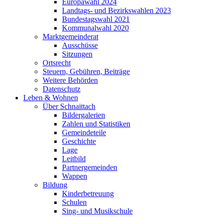
Europawahl 2024
Landtags- und Bezirkswahlen 2023
Bundestagswahl 2021
Kommunalwahl 2020
Marktgemeinderat
Ausschüsse
Sitzungen
Ortsrecht
Steuern, Gebühren, Beiträge
Weitere Behörden
Datenschutz
Leben & Wohnen
Über Schnaittach
Bildergalerien
Zahlen und Statistiken
Gemeindeteile
Geschichte
Lage
Leitbild
Partnergemeinden
Wappen
Bildung
Kinderbetreuung
Schulen
Sing- und Musikschule