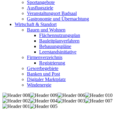
Sportangebote
Ausflugsziele
Veranstaltungsort Badsaal
Gastronomie und Übernachtung
Wirtschaft & Standort
Bauen und Wohnen
Flächennutzungsplan
Bauleitplanverfahren
Bebauungspläne
Leerstandsinitiative
Firmenverzeichnis
Registrierung
Gewerbegebiete
Banken und Post
Digitaler Marktplatz
Windenergie