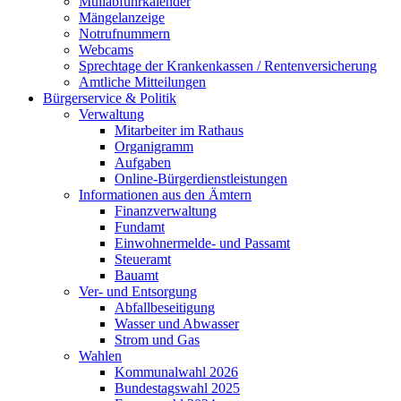
Müllabfuhrkalender
Mängelanzeige
Notrufnummern
Webcams
Sprechtage der Krankenkassen / Rentenversicherung
Amtliche Mitteilungen
Bürgerservice & Politik
Verwaltung
Mitarbeiter im Rathaus
Organigramm
Aufgaben
Online-Bürgerdienstleistungen
Informationen aus den Ämtern
Finanzverwaltung
Fundamt
Einwohnermelde- und Passamt
Steueramt
Bauamt
Ver- und Entsorgung
Abfallbeseitigung
Wasser und Abwasser
Strom und Gas
Wahlen
Kommunalwahl 2026
Bundestagswahl 2025