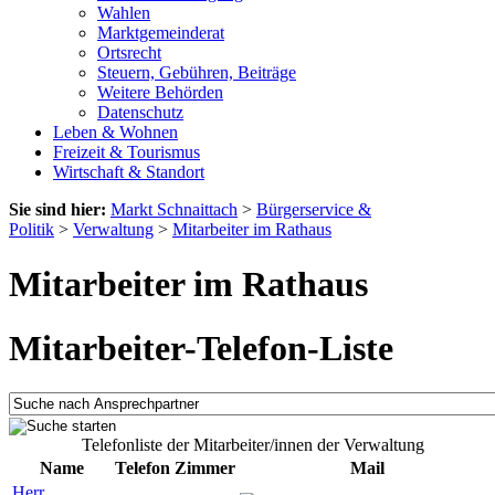
Wahlen
Marktgemeinderat
Ortsrecht
Steuern, Gebühren, Beiträge
Weitere Behörden
Datenschutz
Leben & Wohnen
Freizeit & Tourismus
Wirtschaft & Standort
Sie sind hier:
Markt Schnaittach
>
Bürgerservice &
Politik
>
Verwaltung
>
Mitarbeiter im Rathaus
Mitarbeiter im Rathaus
Mitarbeiter-Telefon-Liste
Telefonliste der Mitarbeiter/innen der Verwaltung
Name
Telefon
Zimmer
Mail
Herr