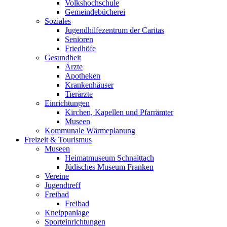
Volkshochschule
Gemeindebücherei
Soziales
Jugendhilfezentrum der Caritas
Senioren
Friedhöfe
Gesundheit
Ärzte
Apotheken
Krankenhäuser
Tierärzte
Einrichtungen
Kirchen, Kapellen und Pfarrämter
Museen
Kommunale Wärmeplanung
Freizeit & Tourismus
Museen
Heimatmuseum Schnaittach
Jüdisches Museum Franken
Vereine
Jugendtreff
Freibad
Freibad
Kneippanlage
Sporteinrichtungen