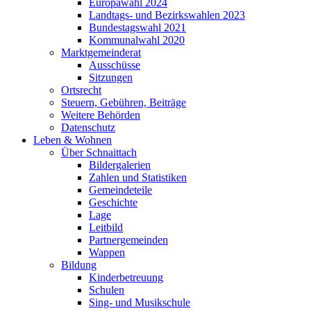
Europawahl 2024
Landtags- und Bezirkswahlen 2023
Bundestagswahl 2021
Kommunalwahl 2020
Marktgemeinderat
Ausschüsse
Sitzungen
Ortsrecht
Steuern, Gebühren, Beiträge
Weitere Behörden
Datenschutz
Leben & Wohnen
Über Schnaittach
Bildergalerien
Zahlen und Statistiken
Gemeindeteile
Geschichte
Lage
Leitbild
Partnergemeinden
Wappen
Bildung
Kinderbetreuung
Schulen
Sing- und Musikschule