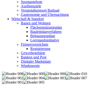
Sportangebote
Ausflugsziele
Veranstaltungsort Badsaal
Gastronomie und Übernachtung
Wirtschaft & Standort
Bauen und Wohnen
Flächennutzungsplan
Bauleitplanverfahren
Bebauungspläne
Leerstandsinitiative
Firmenverzeichnis
Registrierung
Gewerbegebiete
Banken und Post
Digitaler Marktplatz
Windenergie