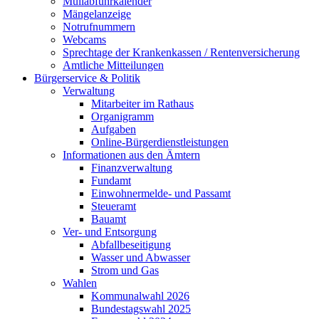
Müllabfuhrkalender
Mängelanzeige
Notrufnummern
Webcams
Sprechtage der Krankenkassen / Rentenversicherung
Amtliche Mitteilungen
Bürgerservice & Politik
Verwaltung
Mitarbeiter im Rathaus
Organigramm
Aufgaben
Online-Bürgerdienstleistungen
Informationen aus den Ämtern
Finanzverwaltung
Fundamt
Einwohnermelde- und Passamt
Steueramt
Bauamt
Ver- und Entsorgung
Abfallbeseitigung
Wasser und Abwasser
Strom und Gas
Wahlen
Kommunalwahl 2026
Bundestagswahl 2025