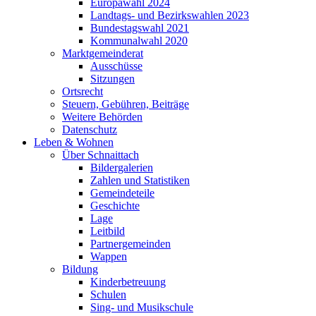
Europawahl 2024
Landtags- und Bezirkswahlen 2023
Bundestagswahl 2021
Kommunalwahl 2020
Marktgemeinderat
Ausschüsse
Sitzungen
Ortsrecht
Steuern, Gebühren, Beiträge
Weitere Behörden
Datenschutz
Leben & Wohnen
Über Schnaittach
Bildergalerien
Zahlen und Statistiken
Gemeindeteile
Geschichte
Lage
Leitbild
Partnergemeinden
Wappen
Bildung
Kinderbetreuung
Schulen
Sing- und Musikschule