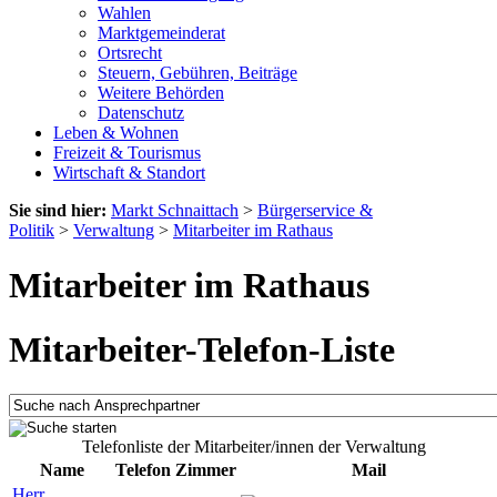
Wahlen
Marktgemeinderat
Ortsrecht
Steuern, Gebühren, Beiträge
Weitere Behörden
Datenschutz
Leben & Wohnen
Freizeit & Tourismus
Wirtschaft & Standort
Sie sind hier:
Markt Schnaittach
>
Bürgerservice &
Politik
>
Verwaltung
>
Mitarbeiter im Rathaus
Mitarbeiter im Rathaus
Mitarbeiter-Telefon-Liste
Telefonliste der Mitarbeiter/innen der Verwaltung
Name
Telefon
Zimmer
Mail
Herr