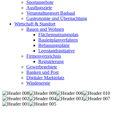
Sportangebote
Ausflugsziele
Veranstaltungsort Badsaal
Gastronomie und Übernachtung
Wirtschaft & Standort
Bauen und Wohnen
Flächennutzungsplan
Bauleitplanverfahren
Bebauungspläne
Leerstandsinitiative
Firmenverzeichnis
Registrierung
Gewerbegebiete
Banken und Post
Digitaler Marktplatz
Windenergie