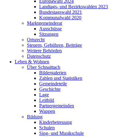
Europawahl 2024
Landtags- und Bezirkswahlen 2023
Bundestagswahl 2021
Kommunalwahl 2020
Marktgemeinderat
Ausschüsse
Sitzungen
Ortsrecht
Steuern, Gebühren, Beiträge
Weitere Behörden
Datenschutz
Leben & Wohnen
Über Schnaittach
Bildergalerien
Zahlen und Statistiken
Gemeindeteile
Geschichte
Lage
Leitbild
Partnergemeinden
Wappen
Bildung
Kinderbetreuung
Schulen
Sing- und Musikschule