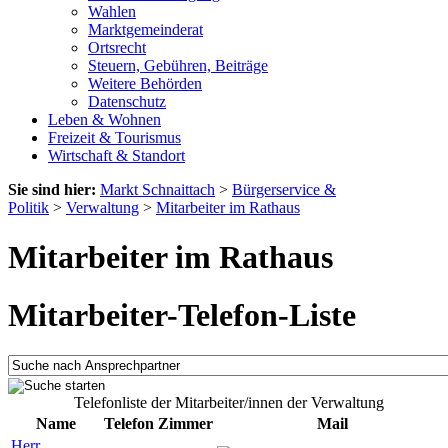
Wahlen
Marktgemeinderat
Ortsrecht
Steuern, Gebühren, Beiträge
Weitere Behörden
Datenschutz
Leben & Wohnen
Freizeit & Tourismus
Wirtschaft & Standort
Sie sind hier:
Markt Schnaittach
>
Bürgerservice &
Politik
>
Verwaltung
>
Mitarbeiter im Rathaus
Mitarbeiter im Rathaus
Mitarbeiter-Telefon-Liste
Telefonliste der Mitarbeiter/innen der Verwaltung
Name
Telefon
Zimmer
Mail
Herr