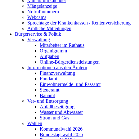
Müllabfuhrkalender
Mängelanzeige
Notrufnummern
Webcams
Sprechtage der Krankenkassen / Rentenversicherung
Amtliche Mitteilungen
Bürgerservice & Politik
Verwaltung
Mitarbeiter im Rathaus
Organigramm
Aufgaben
Online-Bürgerdienstleistungen
Informationen aus den Ämtern
Finanzverwaltung
Fundamt
Einwohnermelde- und Passamt
Steueramt
Bauamt
Ver- und Entsorgung
Abfallbeseitigung
Wasser und Abwasser
Strom und Gas
Wahlen
Kommunalwahl 2026
Bundestagswahl 2025