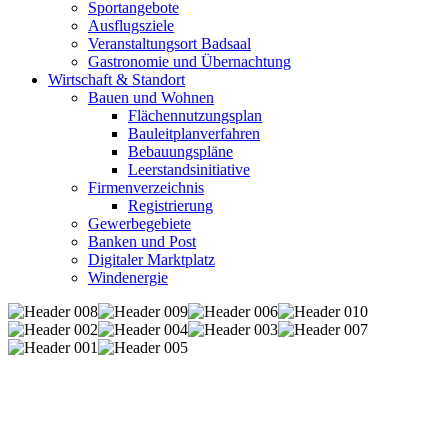
Sportangebote
Ausflugsziele
Veranstaltungsort Badsaal
Gastronomie und Übernachtung
Wirtschaft & Standort
Bauen und Wohnen
Flächennutzungsplan
Bauleitplanverfahren
Bebauungspläne
Leerstandsinitiative
Firmenverzeichnis
Registrierung
Gewerbegebiete
Banken und Post
Digitaler Marktplatz
Windenergie