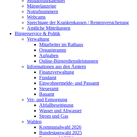
Müllabfuhrkalender
Mängelanzeige
Notrufnummern
Webcams
Sprechtage der Krankenkassen / Rentenversicherung
Amtliche Mitteilungen
Bürgerservice & Politik
Verwaltung
Mitarbeiter im Rathaus
Organigramm
Aufgaben
Online-Bürgerdienstleistungen
Informationen aus den Ämtern
Finanzverwaltung
Fundamt
Einwohnermelde- und Passamt
Steueramt
Bauamt
Ver- und Entsorgung
Abfallbeseitigung
Wasser und Abwasser
Strom und Gas
Wahlen
Kommunalwahl 2026
Bundestagswahl 2025