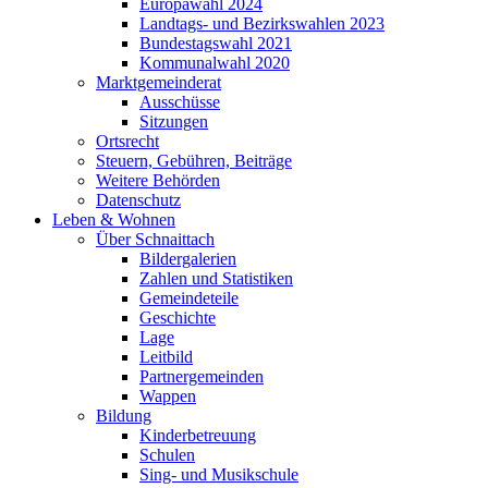
Europawahl 2024
Landtags- und Bezirkswahlen 2023
Bundestagswahl 2021
Kommunalwahl 2020
Marktgemeinderat
Ausschüsse
Sitzungen
Ortsrecht
Steuern, Gebühren, Beiträge
Weitere Behörden
Datenschutz
Leben & Wohnen
Über Schnaittach
Bildergalerien
Zahlen und Statistiken
Gemeindeteile
Geschichte
Lage
Leitbild
Partnergemeinden
Wappen
Bildung
Kinderbetreuung
Schulen
Sing- und Musikschule