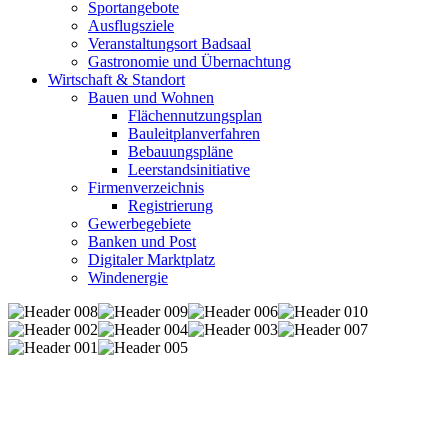
Sportangebote
Ausflugsziele
Veranstaltungsort Badsaal
Gastronomie und Übernachtung
Wirtschaft & Standort
Bauen und Wohnen
Flächennutzungsplan
Bauleitplanverfahren
Bebauungspläne
Leerstandsinitiative
Firmenverzeichnis
Registrierung
Gewerbegebiete
Banken und Post
Digitaler Marktplatz
Windenergie