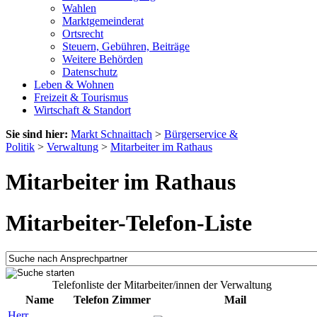
Wahlen
Marktgemeinderat
Ortsrecht
Steuern, Gebühren, Beiträge
Weitere Behörden
Datenschutz
Leben & Wohnen
Freizeit & Tourismus
Wirtschaft & Standort
Sie sind hier:
Markt Schnaittach
>
Bürgerservice &
Politik
>
Verwaltung
>
Mitarbeiter im Rathaus
Mitarbeiter im Rathaus
Mitarbeiter-Telefon-Liste
Telefonliste der Mitarbeiter/innen der Verwaltung
Name
Telefon
Zimmer
Mail
Herr