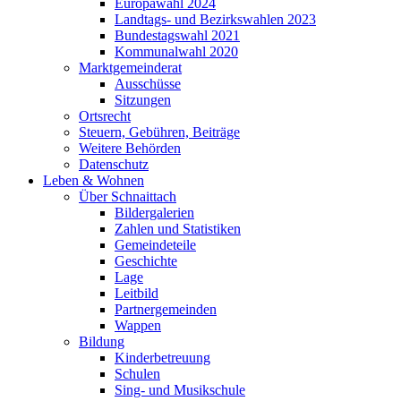
Europawahl 2024
Landtags- und Bezirkswahlen 2023
Bundestagswahl 2021
Kommunalwahl 2020
Marktgemeinderat
Ausschüsse
Sitzungen
Ortsrecht
Steuern, Gebühren, Beiträge
Weitere Behörden
Datenschutz
Leben & Wohnen
Über Schnaittach
Bildergalerien
Zahlen und Statistiken
Gemeindeteile
Geschichte
Lage
Leitbild
Partnergemeinden
Wappen
Bildung
Kinderbetreuung
Schulen
Sing- und Musikschule