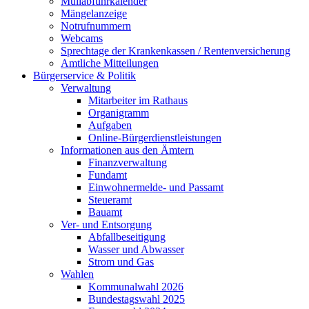
Müllabfuhrkalender
Mängelanzeige
Notrufnummern
Webcams
Sprechtage der Krankenkassen / Rentenversicherung
Amtliche Mitteilungen
Bürgerservice & Politik
Verwaltung
Mitarbeiter im Rathaus
Organigramm
Aufgaben
Online-Bürgerdienstleistungen
Informationen aus den Ämtern
Finanzverwaltung
Fundamt
Einwohnermelde- und Passamt
Steueramt
Bauamt
Ver- und Entsorgung
Abfallbeseitigung
Wasser und Abwasser
Strom und Gas
Wahlen
Kommunalwahl 2026
Bundestagswahl 2025