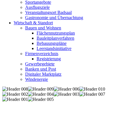
Sportangebote
Ausflugsziele
Veranstaltungsort Badsaal
Gastronomie und Übernachtung
Wirtschaft & Standort
Bauen und Wohnen
Flächennutzungsplan
Bauleitplanverfahren
Bebauungspläne
Leerstandsinitiative
Firmenverzeichnis
Registrierung
Gewerbegebiete
Banken und Post
Digitaler Marktplatz
Windenergie