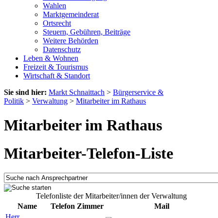
Wahlen
Marktgemeinderat
Ortsrecht
Steuern, Gebühren, Beiträge
Weitere Behörden
Datenschutz
Leben & Wohnen
Freizeit & Tourismus
Wirtschaft & Standort
Sie sind hier:
Markt Schnaittach
>
Bürgerservice &
Politik
>
Verwaltung
>
Mitarbeiter im Rathaus
Mitarbeiter im Rathaus
Mitarbeiter-Telefon-Liste
Telefonliste der Mitarbeiter/innen der Verwaltung
Name
Telefon
Zimmer
Mail
Herr