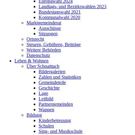
Europawahl 2024
Landtags- und Bezirkswahlen 2023
Bundestagswahl 2021
Kommunalwahl 2020
Marktgemeinderat
Ausschüsse
Sitzungen
Ortsrecht
Steuern, Gebühren, Beiträge
Weitere Behörden
Datenschutz
Leben & Wohnen
Über Schnaittach
Bildergalerien
Zahlen und Statistiken
Gemeindeteile
Geschichte
Lage
Leitbild
Partnergemeinden
Wappen
Bildung
Kinderbetreuung
Schulen
Sing- und Musikschule