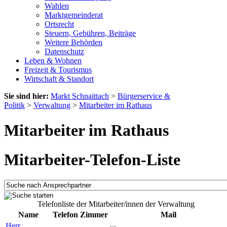
Wahlen
Marktgemeinderat
Ortsrecht
Steuern, Gebühren, Beiträge
Weitere Behörden
Datenschutz
Leben & Wohnen
Freizeit & Tourismus
Wirtschaft & Standort
Sie sind hier:
Markt Schnaittach
>
Bürgerservice &
Politik
>
Verwaltung
>
Mitarbeiter im Rathaus
Mitarbeiter im Rathaus
Mitarbeiter-Telefon-Liste
Telefonliste der Mitarbeiter/innen der Verwaltung
Name
Telefon
Zimmer
Mail
Herr