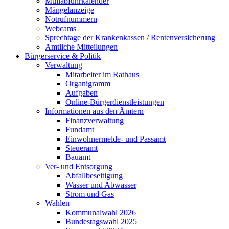
Müllabfuhrkalender
Mängelanzeige
Notrufnummern
Webcams
Sprechtage der Krankenkassen / Rentenversicherung
Amtliche Mitteilungen
Bürgerservice & Politik
Verwaltung
Mitarbeiter im Rathaus
Organigramm
Aufgaben
Online-Bürgerdienstleistungen
Informationen aus den Ämtern
Finanzverwaltung
Fundamt
Einwohnermelde- und Passamt
Steueramt
Bauamt
Ver- und Entsorgung
Abfallbeseitigung
Wasser und Abwasser
Strom und Gas
Wahlen
Kommunalwahl 2026
Bundestagswahl 2025