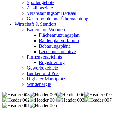
Sportangebote
Ausflugsziele
Veranstaltungsort Badsaal
Gastronomie und Übernachtung
Wirtschaft & Standort
Bauen und Wohnen
Flächennutzungsplan
Bauleitplanverfahren
Bebauungspläne
Leerstandsinitiative
Firmenverzeichnis
Registrierung
Gewerbegebiete
Banken und Post
Digitaler Marktplatz
Windenergie