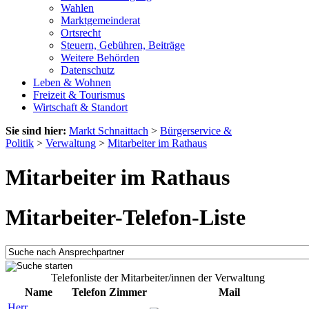
Wahlen
Marktgemeinderat
Ortsrecht
Steuern, Gebühren, Beiträge
Weitere Behörden
Datenschutz
Leben & Wohnen
Freizeit & Tourismus
Wirtschaft & Standort
Sie sind hier:
Markt Schnaittach
>
Bürgerservice &
Politik
>
Verwaltung
>
Mitarbeiter im Rathaus
Mitarbeiter im Rathaus
Mitarbeiter-Telefon-Liste
Telefonliste der Mitarbeiter/innen der Verwaltung
Name
Telefon
Zimmer
Mail
Herr