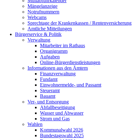
Müllabfuhrkalender
Mängelanzeige
Notrufnummern
Webcams
Sprechtage der Krankenkassen / Rentenversicherung
Amtliche Mitteilungen
Bürgerservice & Politik
Verwaltung
Mitarbeiter im Rathaus
Organigramm
Aufgaben
Online-Bürgerdienstleistungen
Informationen aus den Ämtern
Finanzverwaltung
Fundamt
Einwohnermelde- und Passamt
Steueramt
Bauamt
Ver- und Entsorgung
Abfallbeseitigung
Wasser und Abwasser
Strom und Gas
Wahlen
Kommunalwahl 2026
Bundestagswahl 2025