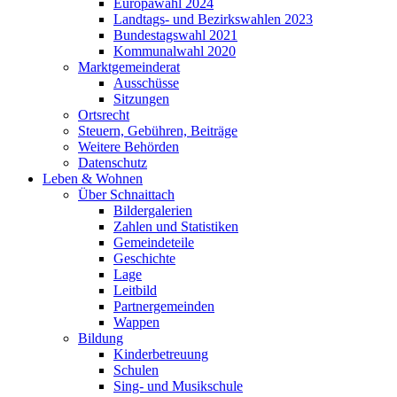
Europawahl 2024
Landtags- und Bezirkswahlen 2023
Bundestagswahl 2021
Kommunalwahl 2020
Marktgemeinderat
Ausschüsse
Sitzungen
Ortsrecht
Steuern, Gebühren, Beiträge
Weitere Behörden
Datenschutz
Leben & Wohnen
Über Schnaittach
Bildergalerien
Zahlen und Statistiken
Gemeindeteile
Geschichte
Lage
Leitbild
Partnergemeinden
Wappen
Bildung
Kinderbetreuung
Schulen
Sing- und Musikschule