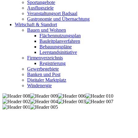
Sportangebote
Ausflugsziele
Veranstaltungsort Badsaal
Gastronomie und Übernachtung
Wirtschaft & Standort
Bauen und Wohnen
Flächennutzungsplan
Bauleitplanverfahren
Bebauungspläne
Leerstandsinitiative
Firmenverzeichnis
Registrierung
Gewerbegebiete
Banken und Post
Digitaler Marktplatz
Windenergie