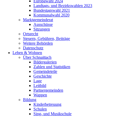
Europawahl 2024
Landtags- und Bezirkswahlen 2023
Bundestagswahl 2021
Kommunalwahl 2020
Marktgemeinderat
Ausschüsse
Sitzungen
Ortsrecht
Steuern, Gebühren, Beiträge
Weitere Behörden
Datenschutz
Leben & Wohnen
Über Schnaittach
Bildergalerien
Zahlen und Statistiken
Gemeindeteile
Geschichte
Lage
Leitbild
Partnergemeinden
Wappen
Bildung
Kinderbetreuung
Schulen
Sing- und Musikschule