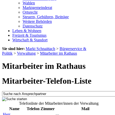
Wahlen
Marktgemeinderat
Ortsrecht
Steuern, Gebühren, Beiträge
Weitere Behörden
Datenschutz
Leben & Wohnen
Freizeit & Tourismus
Wirtschaft & Standort
Sie sind hier:
Markt Schnaittach
>
Bürgerservice &
Politik
>
Verwaltung
>
Mitarbeiter im Rathaus
Mitarbeiter im Rathaus
Mitarbeiter-Telefon-Liste
Telefonliste der Mitarbeiter/innen der Verwaltung
Name
Telefon
Zimmer
Mail
Herr