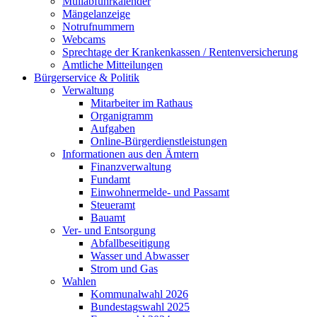
Müllabfuhrkalender
Mängelanzeige
Notrufnummern
Webcams
Sprechtage der Krankenkassen / Rentenversicherung
Amtliche Mitteilungen
Bürgerservice & Politik
Verwaltung
Mitarbeiter im Rathaus
Organigramm
Aufgaben
Online-Bürgerdienstleistungen
Informationen aus den Ämtern
Finanzverwaltung
Fundamt
Einwohnermelde- und Passamt
Steueramt
Bauamt
Ver- und Entsorgung
Abfallbeseitigung
Wasser und Abwasser
Strom und Gas
Wahlen
Kommunalwahl 2026
Bundestagswahl 2025