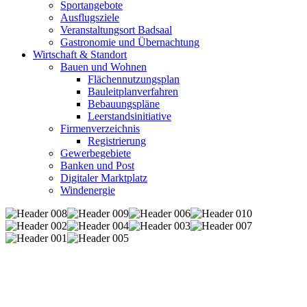
Sportangebote
Ausflugsziele
Veranstaltungsort Badsaal
Gastronomie und Übernachtung
Wirtschaft & Standort
Bauen und Wohnen
Flächennutzungsplan
Bauleitplanverfahren
Bebauungspläne
Leerstandsinitiative
Firmenverzeichnis
Registrierung
Gewerbegebiete
Banken und Post
Digitaler Marktplatz
Windenergie