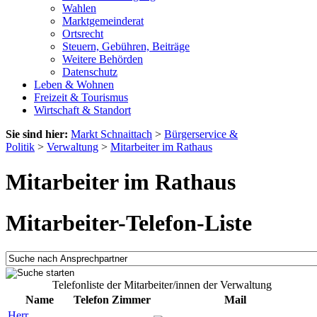
Wahlen
Marktgemeinderat
Ortsrecht
Steuern, Gebühren, Beiträge
Weitere Behörden
Datenschutz
Leben & Wohnen
Freizeit & Tourismus
Wirtschaft & Standort
Sie sind hier:
Markt Schnaittach
>
Bürgerservice &
Politik
>
Verwaltung
>
Mitarbeiter im Rathaus
Mitarbeiter im Rathaus
Mitarbeiter-Telefon-Liste
Telefonliste der Mitarbeiter/innen der Verwaltung
Name
Telefon
Zimmer
Mail
Herr