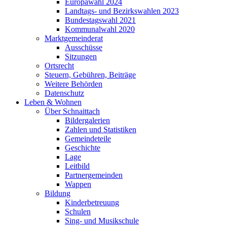
Europawahl 2024
Landtags- und Bezirkswahlen 2023
Bundestagswahl 2021
Kommunalwahl 2020
Marktgemeinderat
Ausschüsse
Sitzungen
Ortsrecht
Steuern, Gebühren, Beiträge
Weitere Behörden
Datenschutz
Leben & Wohnen
Über Schnaittach
Bildergalerien
Zahlen und Statistiken
Gemeindeteile
Geschichte
Lage
Leitbild
Partnergemeinden
Wappen
Bildung
Kinderbetreuung
Schulen
Sing- und Musikschule