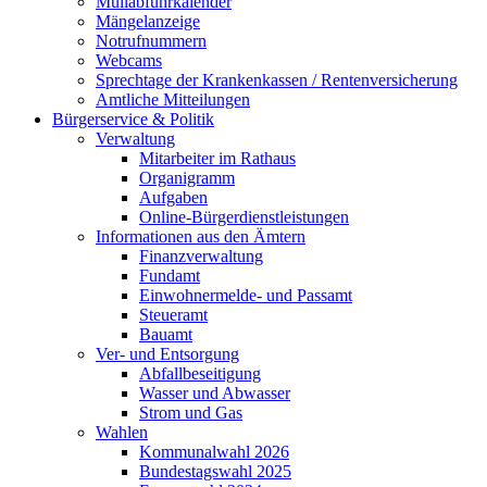
Müllabfuhrkalender
Mängelanzeige
Notrufnummern
Webcams
Sprechtage der Krankenkassen / Rentenversicherung
Amtliche Mitteilungen
Bürgerservice & Politik
Verwaltung
Mitarbeiter im Rathaus
Organigramm
Aufgaben
Online-Bürgerdienstleistungen
Informationen aus den Ämtern
Finanzverwaltung
Fundamt
Einwohnermelde- und Passamt
Steueramt
Bauamt
Ver- und Entsorgung
Abfallbeseitigung
Wasser und Abwasser
Strom und Gas
Wahlen
Kommunalwahl 2026
Bundestagswahl 2025