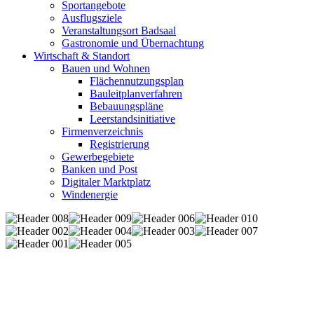
Sportangebote
Ausflugsziele
Veranstaltungsort Badsaal
Gastronomie und Übernachtung
Wirtschaft & Standort
Bauen und Wohnen
Flächennutzungsplan
Bauleitplanverfahren
Bebauungspläne
Leerstandsinitiative
Firmenverzeichnis
Registrierung
Gewerbegebiete
Banken und Post
Digitaler Marktplatz
Windenergie