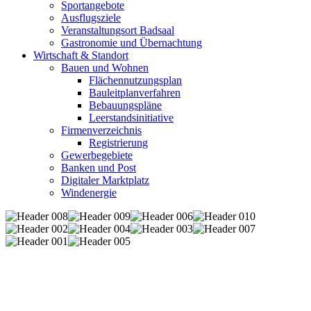
Sportangebote
Ausflugsziele
Veranstaltungsort Badsaal
Gastronomie und Übernachtung
Wirtschaft & Standort
Bauen und Wohnen
Flächennutzungsplan
Bauleitplanverfahren
Bebauungspläne
Leerstandsinitiative
Firmenverzeichnis
Registrierung
Gewerbegebiete
Banken und Post
Digitaler Marktplatz
Windenergie