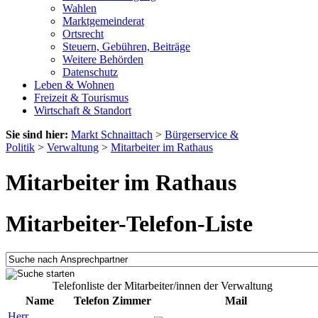
Wahlen
Marktgemeinderat
Ortsrecht
Steuern, Gebühren, Beiträge
Weitere Behörden
Datenschutz
Leben & Wohnen
Freizeit & Tourismus
Wirtschaft & Standort
Sie sind hier:
Markt Schnaittach
>
Bürgerservice &
Politik
>
Verwaltung
>
Mitarbeiter im Rathaus
Mitarbeiter im Rathaus
Mitarbeiter-Telefon-Liste
Telefonliste der Mitarbeiter/innen der Verwaltung
Name
Telefon
Zimmer
Mail
Herr