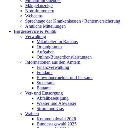
Müllabfuhrkalender
Mängelanzeige
Notrufnummern
Webcams
Sprechtage der Krankenkassen / Rentenversicherung
Amtliche Mitteilungen
Bürgerservice & Politik
Verwaltung
Mitarbeiter im Rathaus
Organigramm
Aufgaben
Online-Bürgerdienstleistungen
Informationen aus den Ämtern
Finanzverwaltung
Fundamt
Einwohnermelde- und Passamt
Steueramt
Bauamt
Ver- und Entsorgung
Abfallbeseitigung
Wasser und Abwasser
Strom und Gas
Wahlen
Kommunalwahl 2026
Bundestagswahl 2025