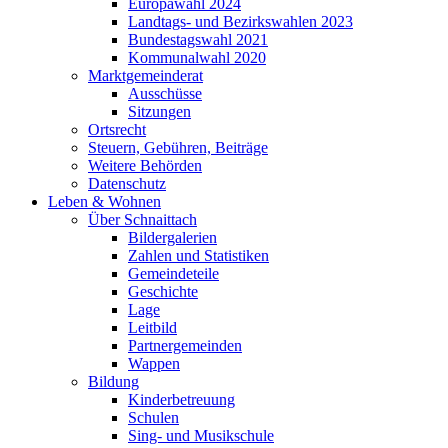
Europawahl 2024
Landtags- und Bezirkswahlen 2023
Bundestagswahl 2021
Kommunalwahl 2020
Marktgemeinderat
Ausschüsse
Sitzungen
Ortsrecht
Steuern, Gebühren, Beiträge
Weitere Behörden
Datenschutz
Leben & Wohnen
Über Schnaittach
Bildergalerien
Zahlen und Statistiken
Gemeindeteile
Geschichte
Lage
Leitbild
Partnergemeinden
Wappen
Bildung
Kinderbetreuung
Schulen
Sing- und Musikschule