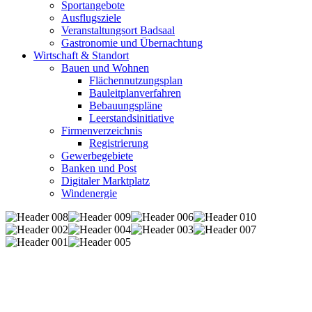
Sportangebote
Ausflugsziele
Veranstaltungsort Badsaal
Gastronomie und Übernachtung
Wirtschaft & Standort
Bauen und Wohnen
Flächennutzungsplan
Bauleitplanverfahren
Bebauungspläne
Leerstandsinitiative
Firmenverzeichnis
Registrierung
Gewerbegebiete
Banken und Post
Digitaler Marktplatz
Windenergie