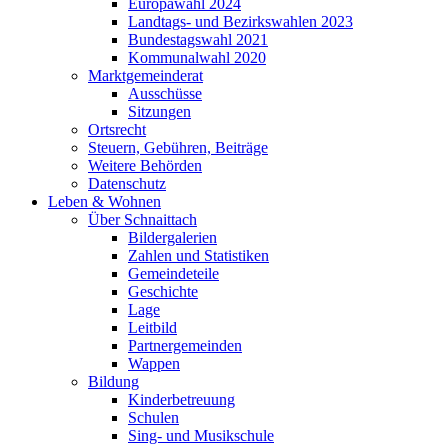
Europawahl 2024
Landtags- und Bezirkswahlen 2023
Bundestagswahl 2021
Kommunalwahl 2020
Marktgemeinderat
Ausschüsse
Sitzungen
Ortsrecht
Steuern, Gebühren, Beiträge
Weitere Behörden
Datenschutz
Leben & Wohnen
Über Schnaittach
Bildergalerien
Zahlen und Statistiken
Gemeindeteile
Geschichte
Lage
Leitbild
Partnergemeinden
Wappen
Bildung
Kinderbetreuung
Schulen
Sing- und Musikschule