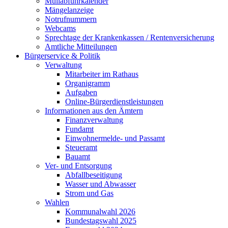
Müllabfuhrkalender
Mängelanzeige
Notrufnummern
Webcams
Sprechtage der Krankenkassen / Rentenversicherung
Amtliche Mitteilungen
Bürgerservice & Politik
Verwaltung
Mitarbeiter im Rathaus
Organigramm
Aufgaben
Online-Bürgerdienstleistungen
Informationen aus den Ämtern
Finanzverwaltung
Fundamt
Einwohnermelde- und Passamt
Steueramt
Bauamt
Ver- und Entsorgung
Abfallbeseitigung
Wasser und Abwasser
Strom und Gas
Wahlen
Kommunalwahl 2026
Bundestagswahl 2025