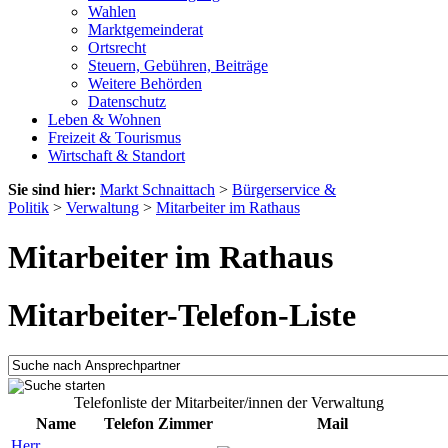
Wahlen
Marktgemeinderat
Ortsrecht
Steuern, Gebühren, Beiträge
Weitere Behörden
Datenschutz
Leben & Wohnen
Freizeit & Tourismus
Wirtschaft & Standort
Sie sind hier:
Markt Schnaittach
>
Bürgerservice &
Politik
>
Verwaltung
>
Mitarbeiter im Rathaus
Mitarbeiter im Rathaus
Mitarbeiter-Telefon-Liste
Telefonliste der Mitarbeiter/innen der Verwaltung
Name
Telefon
Zimmer
Mail
Herr