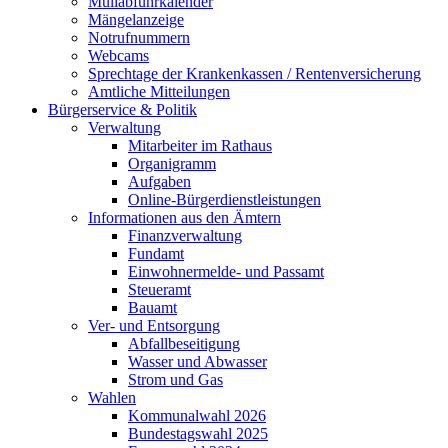
Müllabfuhrkalender
Mängelanzeige
Notrufnummern
Webcams
Sprechtage der Krankenkassen / Rentenversicherung
Amtliche Mitteilungen
Bürgerservice & Politik
Verwaltung
Mitarbeiter im Rathaus
Organigramm
Aufgaben
Online-Bürgerdienstleistungen
Informationen aus den Ämtern
Finanzverwaltung
Fundamt
Einwohnermelde- und Passamt
Steueramt
Bauamt
Ver- und Entsorgung
Abfallbeseitigung
Wasser und Abwasser
Strom und Gas
Wahlen
Kommunalwahl 2026
Bundestagswahl 2025