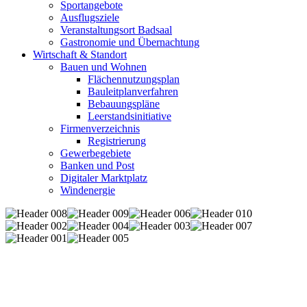
Sportangebote
Ausflugsziele
Veranstaltungsort Badsaal
Gastronomie und Übernachtung
Wirtschaft & Standort
Bauen und Wohnen
Flächennutzungsplan
Bauleitplanverfahren
Bebauungspläne
Leerstandsinitiative
Firmenverzeichnis
Registrierung
Gewerbegebiete
Banken und Post
Digitaler Marktplatz
Windenergie