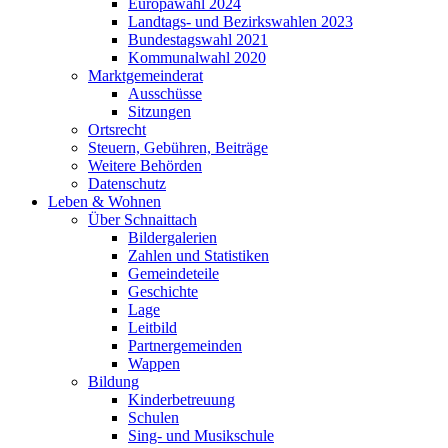
Europawahl 2024
Landtags- und Bezirkswahlen 2023
Bundestagswahl 2021
Kommunalwahl 2020
Marktgemeinderat
Ausschüsse
Sitzungen
Ortsrecht
Steuern, Gebühren, Beiträge
Weitere Behörden
Datenschutz
Leben & Wohnen
Über Schnaittach
Bildergalerien
Zahlen und Statistiken
Gemeindeteile
Geschichte
Lage
Leitbild
Partnergemeinden
Wappen
Bildung
Kinderbetreuung
Schulen
Sing- und Musikschule