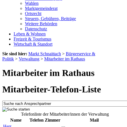
Wahlen
Marktgemeinderat
Ortsrecht
Steuern, Gebühren, Beiträge
Weitere Behörden
Datenschutz
Leben & Wohnen
Freizeit & Tourismus
Wirtschaft & Standort
Sie sind hier:
Markt Schnaittach
>
Bürgerservice &
Politik
>
Verwaltung
>
Mitarbeiter im Rathaus
Mitarbeiter im Rathaus
Mitarbeiter-Telefon-Liste
Telefonliste der Mitarbeiter/innen der Verwaltung
Name
Telefon
Zimmer
Mail
Herr