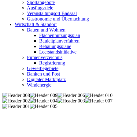
Sportangebote
Ausflugsziele
Veranstaltungsort Badsaal
Gastronomie und Übernachtung
Wirtschaft & Standort
Bauen und Wohnen
Flächennutzungsplan
Bauleitplanverfahren
Bebauungspläne
Leerstandsinitiative
Firmenverzeichnis
Registrierung
Gewerbegebiete
Banken und Post
Digitaler Marktplatz
Windenergie