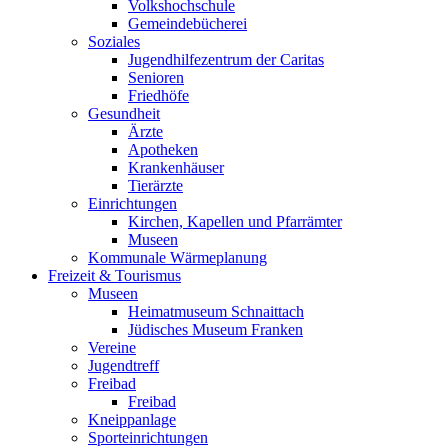
Volkshochschule
Gemeindebücherei
Soziales
Jugendhilfezentrum der Caritas
Senioren
Friedhöfe
Gesundheit
Ärzte
Apotheken
Krankenhäuser
Tierärzte
Einrichtungen
Kirchen, Kapellen und Pfarrämter
Museen
Kommunale Wärmeplanung
Freizeit & Tourismus
Museen
Heimatmuseum Schnaittach
Jüdisches Museum Franken
Vereine
Jugendtreff
Freibad
Freibad
Kneippanlage
Sporteinrichtungen