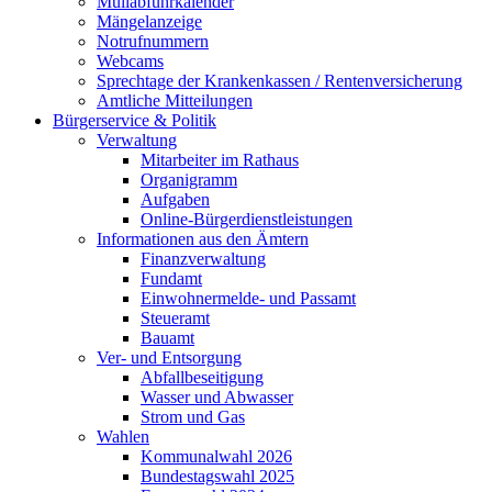
Müllabfuhrkalender
Mängelanzeige
Notrufnummern
Webcams
Sprechtage der Krankenkassen / Rentenversicherung
Amtliche Mitteilungen
Bürgerservice & Politik
Verwaltung
Mitarbeiter im Rathaus
Organigramm
Aufgaben
Online-Bürgerdienstleistungen
Informationen aus den Ämtern
Finanzverwaltung
Fundamt
Einwohnermelde- und Passamt
Steueramt
Bauamt
Ver- und Entsorgung
Abfallbeseitigung
Wasser und Abwasser
Strom und Gas
Wahlen
Kommunalwahl 2026
Bundestagswahl 2025