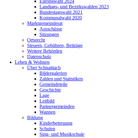
Europawahl 2024
Landtags- und Bezirkswahlen 2023
Bundestagswahl 2021
Kommunalwahl 2020
Marktgemeinderat
Ausschüsse
Sitzungen
Ortsrecht
Steuern, Gebühren, Beiträge
Weitere Behörden
Datenschutz
Leben & Wohnen
Über Schnaittach
Bildergalerien
Zahlen und Statistiken
Gemeindeteile
Geschichte
Lage
Leitbild
Partnergemeinden
Wappen
Bildung
Kinderbetreuung
Schulen
Sing- und Musikschule