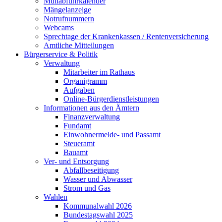
Müllabfuhrkalender
Mängelanzeige
Notrufnummern
Webcams
Sprechtage der Krankenkassen / Rentenversicherung
Amtliche Mitteilungen
Bürgerservice & Politik
Verwaltung
Mitarbeiter im Rathaus
Organigramm
Aufgaben
Online-Bürgerdienstleistungen
Informationen aus den Ämtern
Finanzverwaltung
Fundamt
Einwohnermelde- und Passamt
Steueramt
Bauamt
Ver- und Entsorgung
Abfallbeseitigung
Wasser und Abwasser
Strom und Gas
Wahlen
Kommunalwahl 2026
Bundestagswahl 2025