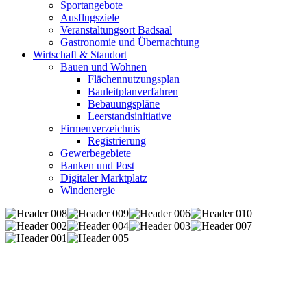
Sportangebote
Ausflugsziele
Veranstaltungsort Badsaal
Gastronomie und Übernachtung
Wirtschaft & Standort
Bauen und Wohnen
Flächennutzungsplan
Bauleitplanverfahren
Bebauungspläne
Leerstandsinitiative
Firmenverzeichnis
Registrierung
Gewerbegebiete
Banken und Post
Digitaler Marktplatz
Windenergie