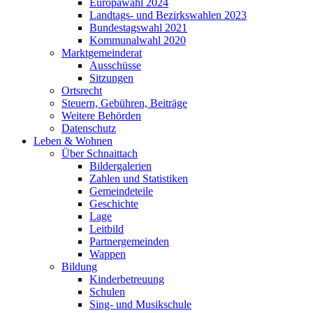
Europawahl 2024
Landtags- und Bezirkswahlen 2023
Bundestagswahl 2021
Kommunalwahl 2020
Marktgemeinderat
Ausschüsse
Sitzungen
Ortsrecht
Steuern, Gebühren, Beiträge
Weitere Behörden
Datenschutz
Leben & Wohnen
Über Schnaittach
Bildergalerien
Zahlen und Statistiken
Gemeindeteile
Geschichte
Lage
Leitbild
Partnergemeinden
Wappen
Bildung
Kinderbetreuung
Schulen
Sing- und Musikschule