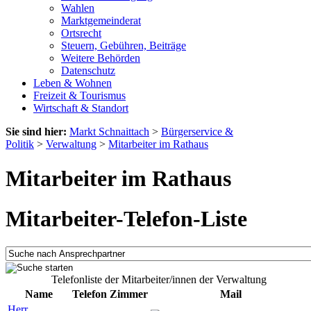
Wahlen
Marktgemeinderat
Ortsrecht
Steuern, Gebühren, Beiträge
Weitere Behörden
Datenschutz
Leben & Wohnen
Freizeit & Tourismus
Wirtschaft & Standort
Sie sind hier:
Markt Schnaittach
>
Bürgerservice &
Politik
>
Verwaltung
>
Mitarbeiter im Rathaus
Mitarbeiter im Rathaus
Mitarbeiter-Telefon-Liste
Telefonliste der Mitarbeiter/innen der Verwaltung
Name
Telefon
Zimmer
Mail
Herr