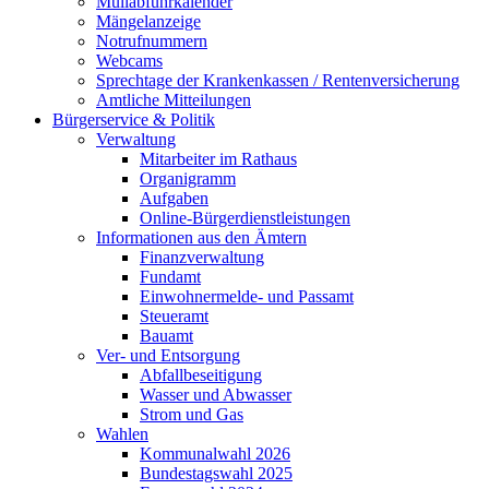
Müllabfuhrkalender
Mängelanzeige
Notrufnummern
Webcams
Sprechtage der Krankenkassen / Rentenversicherung
Amtliche Mitteilungen
Bürgerservice & Politik
Verwaltung
Mitarbeiter im Rathaus
Organigramm
Aufgaben
Online-Bürgerdienstleistungen
Informationen aus den Ämtern
Finanzverwaltung
Fundamt
Einwohnermelde- und Passamt
Steueramt
Bauamt
Ver- und Entsorgung
Abfallbeseitigung
Wasser und Abwasser
Strom und Gas
Wahlen
Kommunalwahl 2026
Bundestagswahl 2025