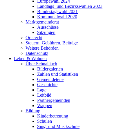
Europawahl 2024
Landtags- und Bezirkswahlen 2023
Bundestagswahl 2021
Kommunalwahl 2020
Marktgemeinderat
Ausschüsse
Sitzungen
Ortsrecht
Steuern, Gebühren, Beiträge
Weitere Behörden
Datenschutz
Leben & Wohnen
Über Schnaittach
Bildergalerien
Zahlen und Statistiken
Gemeindeteile
Geschichte
Lage
Leitbild
Partnergemeinden
Wappen
Bildung
Kinderbetreuung
Schulen
Sing- und Musikschule