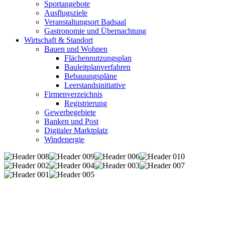
Sportangebote
Ausflugsziele
Veranstaltungsort Badsaal
Gastronomie und Übernachtung
Wirtschaft & Standort
Bauen und Wohnen
Flächennutzungsplan
Bauleitplanverfahren
Bebauungspläne
Leerstandsinitiative
Firmenverzeichnis
Registrierung
Gewerbegebiete
Banken und Post
Digitaler Marktplatz
Windenergie