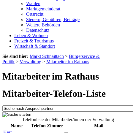
Wahlen
Marktgemeinderat
Ortsrecht
Steuern, Gebühren, Beiträge
Weitere Behörden
Datenschutz
Leben & Wohnen
Freizeit & Tourismus
Wirtschaft & Standort
Sie sind hier:
Markt Schnaittach
>
Bürgerservice &
Politik
>
Verwaltung
>
Mitarbeiter im Rathaus
Mitarbeiter im Rathaus
Mitarbeiter-Telefon-Liste
Telefonliste der Mitarbeiter/innen der Verwaltung
Name
Telefon
Zimmer
Mail
Herr