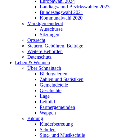
Europawahl 2024
Landtags- und Bezirkswahlen 2023
Bundestagswahl 2021
Kommunalwahl 2020
Marktgemeinderat
Ausschüsse
Sitzungen
Ortsrecht
Steuern, Gebühren, Beiträge
Weitere Behörden
Datenschutz
Leben & Wohnen
Über Schnaittach
Bildergalerien
Zahlen und Statistiken
Gemeindeteile
Geschichte
Lage
Leitbild
Partnergemeinden
Wappen
Bildung
Kinderbetreuung
Schulen
Sing- und Musikschule