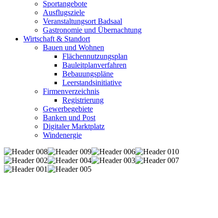
Sportangebote
Ausflugsziele
Veranstaltungsort Badsaal
Gastronomie und Übernachtung
Wirtschaft & Standort
Bauen und Wohnen
Flächennutzungsplan
Bauleitplanverfahren
Bebauungspläne
Leerstandsinitiative
Firmenverzeichnis
Registrierung
Gewerbegebiete
Banken und Post
Digitaler Marktplatz
Windenergie