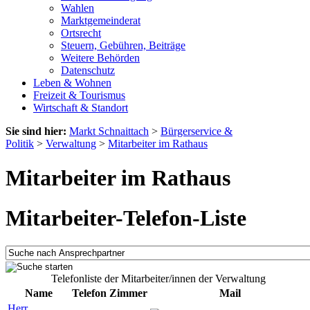
Wahlen
Marktgemeinderat
Ortsrecht
Steuern, Gebühren, Beiträge
Weitere Behörden
Datenschutz
Leben & Wohnen
Freizeit & Tourismus
Wirtschaft & Standort
Sie sind hier:
Markt Schnaittach
>
Bürgerservice &
Politik
>
Verwaltung
>
Mitarbeiter im Rathaus
Mitarbeiter im Rathaus
Mitarbeiter-Telefon-Liste
Telefonliste der Mitarbeiter/innen der Verwaltung
Name
Telefon
Zimmer
Mail
Herr