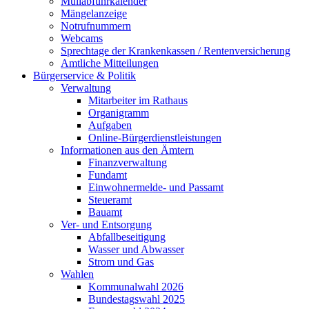
Müllabfuhrkalender
Mängelanzeige
Notrufnummern
Webcams
Sprechtage der Krankenkassen / Rentenversicherung
Amtliche Mitteilungen
Bürgerservice & Politik
Verwaltung
Mitarbeiter im Rathaus
Organigramm
Aufgaben
Online-Bürgerdienstleistungen
Informationen aus den Ämtern
Finanzverwaltung
Fundamt
Einwohnermelde- und Passamt
Steueramt
Bauamt
Ver- und Entsorgung
Abfallbeseitigung
Wasser und Abwasser
Strom und Gas
Wahlen
Kommunalwahl 2026
Bundestagswahl 2025