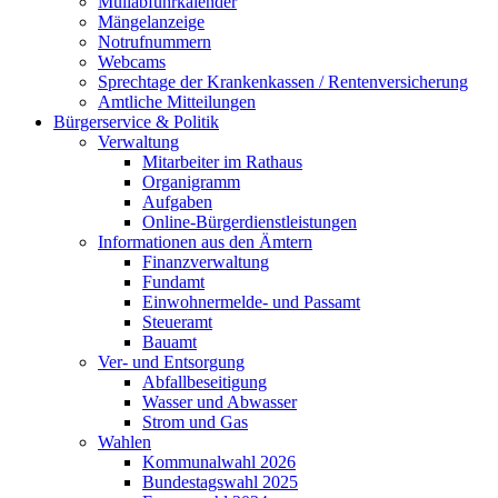
Müllabfuhrkalender
Mängelanzeige
Notrufnummern
Webcams
Sprechtage der Krankenkassen / Rentenversicherung
Amtliche Mitteilungen
Bürgerservice & Politik
Verwaltung
Mitarbeiter im Rathaus
Organigramm
Aufgaben
Online-Bürgerdienstleistungen
Informationen aus den Ämtern
Finanzverwaltung
Fundamt
Einwohnermelde- und Passamt
Steueramt
Bauamt
Ver- und Entsorgung
Abfallbeseitigung
Wasser und Abwasser
Strom und Gas
Wahlen
Kommunalwahl 2026
Bundestagswahl 2025