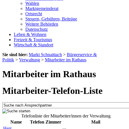
Wahlen
Marktgemeinderat
Ortsrecht
Steuern, Gebühren, Beiträge
Weitere Behörden
Datenschutz
Leben & Wohnen
Freizeit & Tourismus
Wirtschaft & Standort
Sie sind hier:
Markt Schnaittach
>
Bürgerservice &
Politik
>
Verwaltung
>
Mitarbeiter im Rathaus
Mitarbeiter im Rathaus
Mitarbeiter-Telefon-Liste
Telefonliste der Mitarbeiter/innen der Verwaltung
Name
Telefon
Zimmer
Mail
Herr