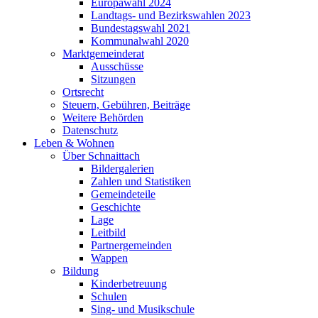
Europawahl 2024
Landtags- und Bezirkswahlen 2023
Bundestagswahl 2021
Kommunalwahl 2020
Marktgemeinderat
Ausschüsse
Sitzungen
Ortsrecht
Steuern, Gebühren, Beiträge
Weitere Behörden
Datenschutz
Leben & Wohnen
Über Schnaittach
Bildergalerien
Zahlen und Statistiken
Gemeindeteile
Geschichte
Lage
Leitbild
Partnergemeinden
Wappen
Bildung
Kinderbetreuung
Schulen
Sing- und Musikschule