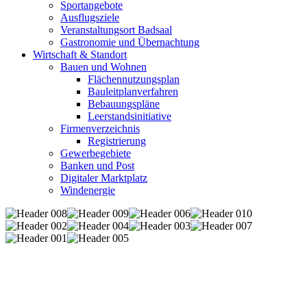
Sportangebote
Ausflugsziele
Veranstaltungsort Badsaal
Gastronomie und Übernachtung
Wirtschaft & Standort
Bauen und Wohnen
Flächennutzungsplan
Bauleitplanverfahren
Bebauungspläne
Leerstandsinitiative
Firmenverzeichnis
Registrierung
Gewerbegebiete
Banken und Post
Digitaler Marktplatz
Windenergie