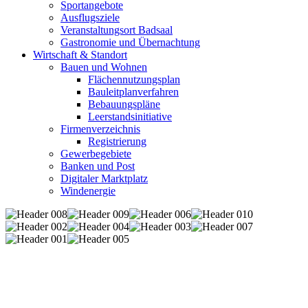
Sportangebote
Ausflugsziele
Veranstaltungsort Badsaal
Gastronomie und Übernachtung
Wirtschaft & Standort
Bauen und Wohnen
Flächennutzungsplan
Bauleitplanverfahren
Bebauungspläne
Leerstandsinitiative
Firmenverzeichnis
Registrierung
Gewerbegebiete
Banken und Post
Digitaler Marktplatz
Windenergie