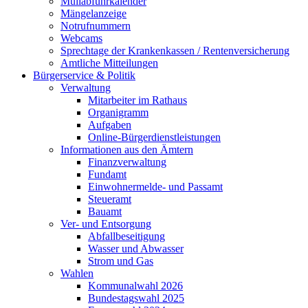
Müllabfuhrkalender
Mängelanzeige
Notrufnummern
Webcams
Sprechtage der Krankenkassen / Rentenversicherung
Amtliche Mitteilungen
Bürgerservice & Politik
Verwaltung
Mitarbeiter im Rathaus
Organigramm
Aufgaben
Online-Bürgerdienstleistungen
Informationen aus den Ämtern
Finanzverwaltung
Fundamt
Einwohnermelde- und Passamt
Steueramt
Bauamt
Ver- und Entsorgung
Abfallbeseitigung
Wasser und Abwasser
Strom und Gas
Wahlen
Kommunalwahl 2026
Bundestagswahl 2025