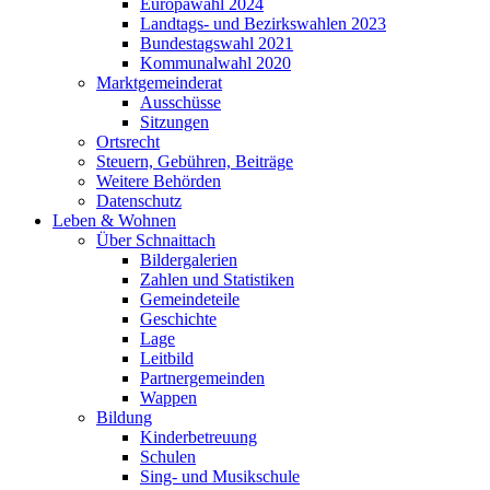
Europawahl 2024
Landtags- und Bezirkswahlen 2023
Bundestagswahl 2021
Kommunalwahl 2020
Marktgemeinderat
Ausschüsse
Sitzungen
Ortsrecht
Steuern, Gebühren, Beiträge
Weitere Behörden
Datenschutz
Leben & Wohnen
Über Schnaittach
Bildergalerien
Zahlen und Statistiken
Gemeindeteile
Geschichte
Lage
Leitbild
Partnergemeinden
Wappen
Bildung
Kinderbetreuung
Schulen
Sing- und Musikschule