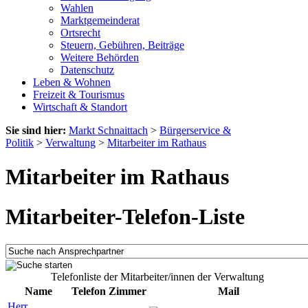
Wahlen
Marktgemeinderat
Ortsrecht
Steuern, Gebühren, Beiträge
Weitere Behörden
Datenschutz
Leben & Wohnen
Freizeit & Tourismus
Wirtschaft & Standort
Sie sind hier:
Markt Schnaittach
>
Bürgerservice &
Politik
>
Verwaltung
>
Mitarbeiter im Rathaus
Mitarbeiter im Rathaus
Mitarbeiter-Telefon-Liste
Telefonliste der Mitarbeiter/innen der Verwaltung
Name
Telefon
Zimmer
Mail
Herr