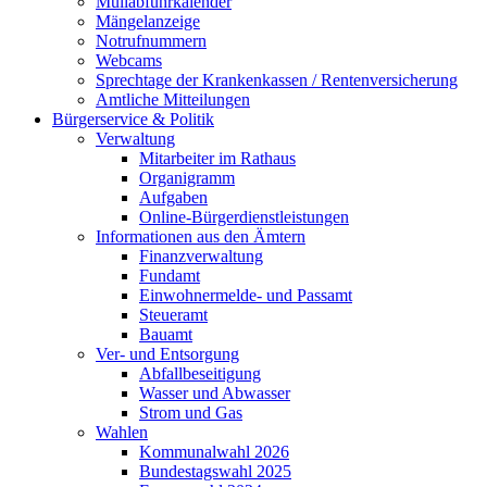
Müllabfuhrkalender
Mängelanzeige
Notrufnummern
Webcams
Sprechtage der Krankenkassen / Rentenversicherung
Amtliche Mitteilungen
Bürgerservice & Politik
Verwaltung
Mitarbeiter im Rathaus
Organigramm
Aufgaben
Online-Bürgerdienstleistungen
Informationen aus den Ämtern
Finanzverwaltung
Fundamt
Einwohnermelde- und Passamt
Steueramt
Bauamt
Ver- und Entsorgung
Abfallbeseitigung
Wasser und Abwasser
Strom und Gas
Wahlen
Kommunalwahl 2026
Bundestagswahl 2025