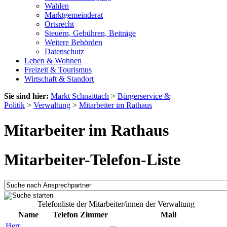
Wahlen
Marktgemeinderat
Ortsrecht
Steuern, Gebühren, Beiträge
Weitere Behörden
Datenschutz
Leben & Wohnen
Freizeit & Tourismus
Wirtschaft & Standort
Sie sind hier:
Markt Schnaittach
>
Bürgerservice &
Politik
>
Verwaltung
>
Mitarbeiter im Rathaus
Mitarbeiter im Rathaus
Mitarbeiter-Telefon-Liste
Telefonliste der Mitarbeiter/innen der Verwaltung
Name
Telefon
Zimmer
Mail
Herr