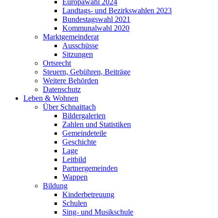
Europawahl 2024
Landtags- und Bezirkswahlen 2023
Bundestagswahl 2021
Kommunalwahl 2020
Marktgemeinderat
Ausschüsse
Sitzungen
Ortsrecht
Steuern, Gebühren, Beiträge
Weitere Behörden
Datenschutz
Leben & Wohnen
Über Schnaittach
Bildergalerien
Zahlen und Statistiken
Gemeindeteile
Geschichte
Lage
Leitbild
Partnergemeinden
Wappen
Bildung
Kinderbetreuung
Schulen
Sing- und Musikschule