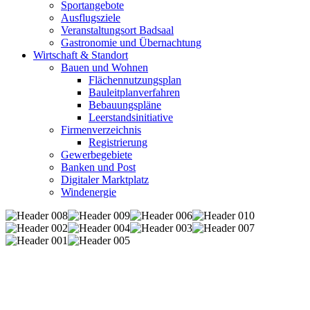
Sportangebote
Ausflugsziele
Veranstaltungsort Badsaal
Gastronomie und Übernachtung
Wirtschaft & Standort
Bauen und Wohnen
Flächennutzungsplan
Bauleitplanverfahren
Bebauungspläne
Leerstandsinitiative
Firmenverzeichnis
Registrierung
Gewerbegebiete
Banken und Post
Digitaler Marktplatz
Windenergie