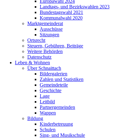
Europawahl 2024
Landtags- und Bezirkswahlen 2023
Bundestagswahl 2021
Kommunalwahl 2020
Marktgemeinderat
Ausschüsse
Sitzungen
Ortsrecht
Steuern, Gebühren, Beiträge
Weitere Behörden
Datenschutz
Leben & Wohnen
Über Schnaittach
Bildergalerien
Zahlen und Statistiken
Gemeindeteile
Geschichte
Lage
Leitbild
Partnergemeinden
Wappen
Bildung
Kinderbetreuung
Schulen
Sing- und Musikschule