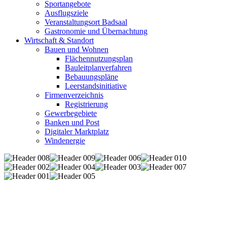
Sportangebote
Ausflugsziele
Veranstaltungsort Badsaal
Gastronomie und Übernachtung
Wirtschaft & Standort
Bauen und Wohnen
Flächennutzungsplan
Bauleitplanverfahren
Bebauungspläne
Leerstandsinitiative
Firmenverzeichnis
Registrierung
Gewerbegebiete
Banken und Post
Digitaler Marktplatz
Windenergie