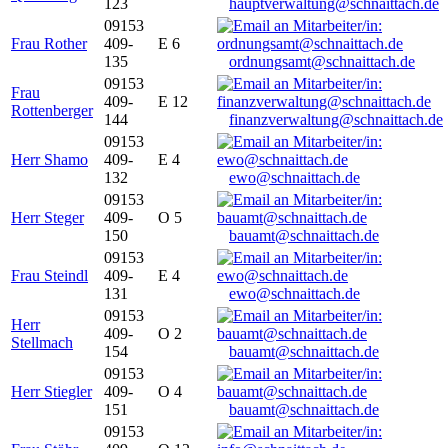
123
hauptverwaltung@schnaittach.de
09153
Frau Rother
409-
E 6
135
ordnungsamt@schnaittach.de
09153
Frau
409-
E 12
Rottenberger
144
finanzverwaltung@schnaittach.de
09153
Herr Shamo
409-
E 4
132
ewo@schnaittach.de
09153
Herr Steger
409-
O 5
150
bauamt@schnaittach.de
09153
Frau Steindl
409-
E 4
131
ewo@schnaittach.de
09153
Herr
409-
O 2
Stellmach
154
bauamt@schnaittach.de
09153
Herr Stiegler
409-
O 4
151
bauamt@schnaittach.de
09153