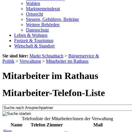
Wahlen
Marktgemeinderat
Ortsrecht
Steuern, Gebühren, Beiträge
Weitere Behörden
Datenschutz
Leben & Wohnen
Freizeit & Tourismus
Wirtschaft & Standort
Sie sind hier:
Markt Schnaittach
>
Bürgerservice &
Politik
>
Verwaltung
>
Mitarbeiter im Rathaus
Mitarbeiter im Rathaus
Mitarbeiter-Telefon-Liste
Telefonliste der Mitarbeiter/innen der Verwaltung
Name
Telefon
Zimmer
Mail
Herr