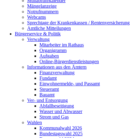
Müllabfuhrkalender
Mängelanzeige
Notrufnummern
Webcams
Sprechtage der Krankenkassen / Rentenversicherung
Amtliche Mitteilungen
Bürgerservice & Politik
Verwaltung
Mitarbeiter im Rathaus
Organigramm
Aufgaben
Online-Bürgerdienstleistungen
Informationen aus den Ämtern
Finanzverwaltung
Fundamt
Einwohnermelde- und Passamt
Steueramt
Bauamt
Ver- und Entsorgung
Abfallbeseitigung
Wasser und Abwasser
Strom und Gas
Wahlen
Kommunalwahl 2026
Bundestagswahl 2025