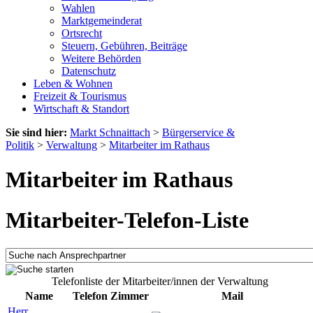
Wahlen
Marktgemeinderat
Ortsrecht
Steuern, Gebühren, Beiträge
Weitere Behörden
Datenschutz
Leben & Wohnen
Freizeit & Tourismus
Wirtschaft & Standort
Sie sind hier:
Markt Schnaittach
>
Bürgerservice &
Politik
>
Verwaltung
>
Mitarbeiter im Rathaus
Mitarbeiter im Rathaus
Mitarbeiter-Telefon-Liste
Telefonliste der Mitarbeiter/innen der Verwaltung
Name
Telefon
Zimmer
Mail
Herr