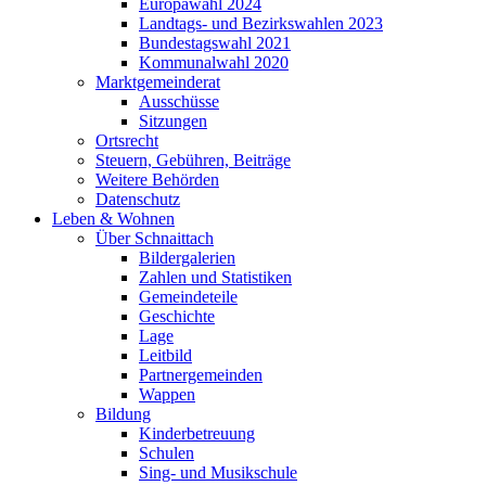
Europawahl 2024
Landtags- und Bezirkswahlen 2023
Bundestagswahl 2021
Kommunalwahl 2020
Marktgemeinderat
Ausschüsse
Sitzungen
Ortsrecht
Steuern, Gebühren, Beiträge
Weitere Behörden
Datenschutz
Leben & Wohnen
Über Schnaittach
Bildergalerien
Zahlen und Statistiken
Gemeindeteile
Geschichte
Lage
Leitbild
Partnergemeinden
Wappen
Bildung
Kinderbetreuung
Schulen
Sing- und Musikschule