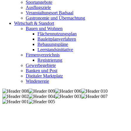
Sportangebote
Ausflugsziele
Veranstaltungsort Badsaal
Gastronomie und Übernachtung
Wirtschaft & Standort
Bauen und Wohnen
Flächennutzungsplan
Bauleitplanverfahren
Bebauungspläne
Leerstandsinitiative
Firmenverzeichnis
Registrierung
Gewerbegebiete
Banken und Post
Digitaler Marktplatz
Windenergie