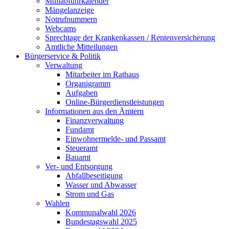
Müllabfuhrkalender
Mängelanzeige
Notrufnummern
Webcams
Sprechtage der Krankenkassen / Rentenversicherung
Amtliche Mitteilungen
Bürgerservice & Politik
Verwaltung
Mitarbeiter im Rathaus
Organigramm
Aufgaben
Online-Bürgerdienstleistungen
Informationen aus den Ämtern
Finanzverwaltung
Fundamt
Einwohnermelde- und Passamt
Steueramt
Bauamt
Ver- und Entsorgung
Abfallbeseitigung
Wasser und Abwasser
Strom und Gas
Wahlen
Kommunalwahl 2026
Bundestagswahl 2025